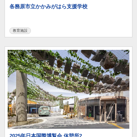
各務原市立かかみがはら支援学校
教育施設
2025年日本国際博覧会 休憩所2