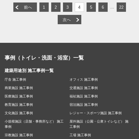
…
前へ
1
2
3
4
5
6
22
次へ
事例（トイレ・洗面・浴室）一覧
建築用途別 施工事例一覧
庁舎 施工事例
オフィス 施工事例
商業施設 施工事例
交通施設 施工事例
医療施設 施工事例
福祉施設 施工事例
教育施設 施工事例
宿泊施設 施工事例
文化施設 施工事例
レジャー・スポーツ施設 施工事例
小規模施設（店舗・事務所など） 施工
屋外施設（公園・公衆トイレなど） 施
事例
工事例
宗教施設 施工事例
工場 施工事例