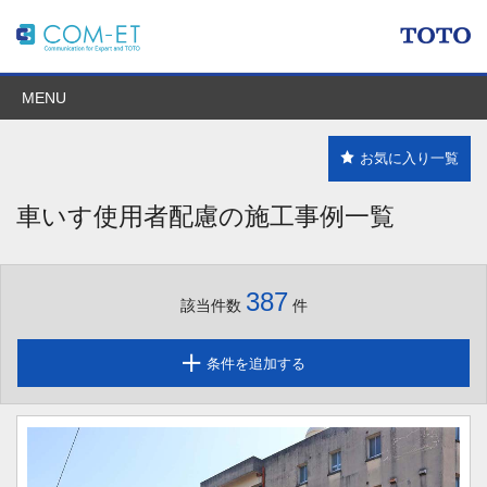
MENU
お気に入り一覧
車いす使用者配慮の施工事例一覧
387
該当件数
件
条件を追加する