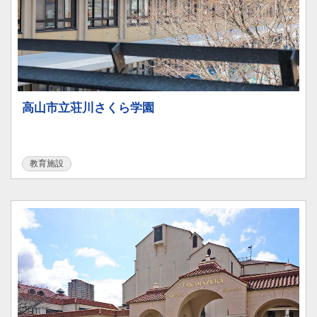
高山市立荘川さくら学園
教育施設