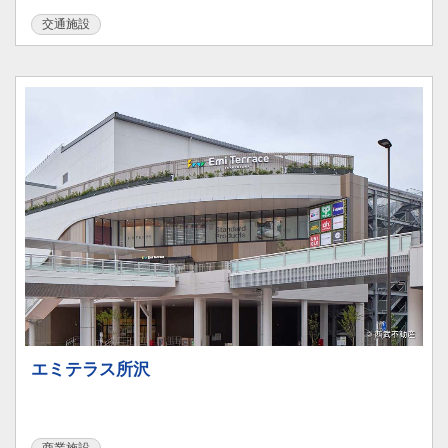
交通施設
エミテラス所沢
商業施設