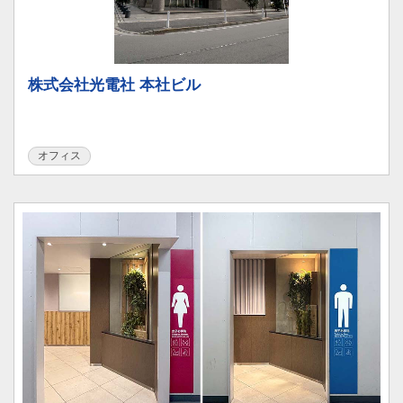
株式会社光電社 本社ビル
オフィス