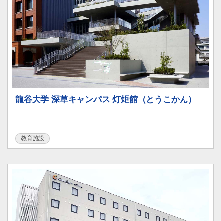
龍谷大学 深草キャンパス 灯炬館（とうこかん）
教育施設