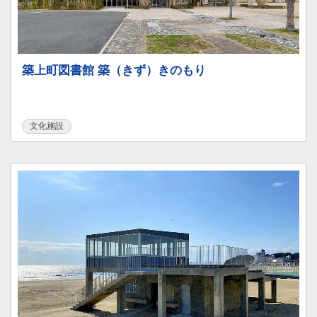
築上町図書館 築（きず）きのもり
文化施設