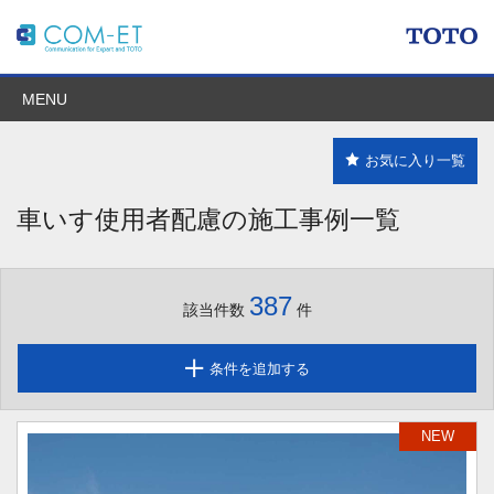
MENU
お気に入り一覧
車いす使用者配慮の施工事例一覧
387
該当件数
件
条件を追加する