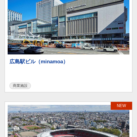
広島駅ビル（minamoa）
商業施設