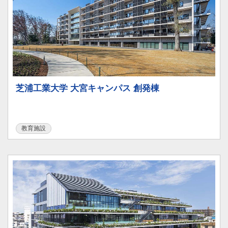
芝浦工業大学 大宮キャンパス 創発棟
教育施設