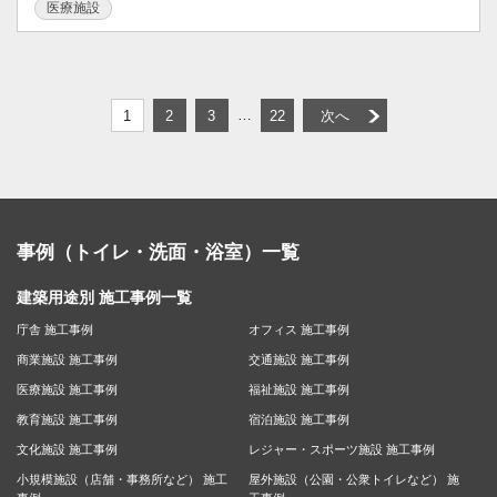
医療施設
…
1
2
3
22
次へ
事例（トイレ・洗面・浴室）一覧
建築用途別 施工事例一覧
庁舎 施工事例
オフィス 施工事例
商業施設 施工事例
交通施設 施工事例
医療施設 施工事例
福祉施設 施工事例
教育施設 施工事例
宿泊施設 施工事例
文化施設 施工事例
レジャー・スポーツ施設 施工事例
小規模施設（店舗・事務所など） 施工
屋外施設（公園・公衆トイレなど） 施