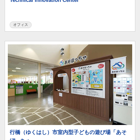
Technical Innovation Center
オフィス
行橋（ゆくはし）市室内型子どもの遊び場「あそ