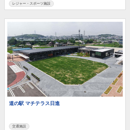
レジャー・スポーツ施設
道の駅 マチテラス日進
交通施設