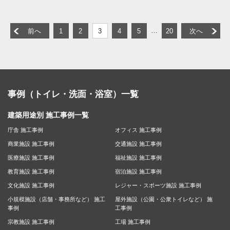
…
前へ
1
2
3
4
5
20
次へ
事例（トイレ・洗面・浴室）一覧
建築用途別 施工事例一覧
庁舎 施工事例
オフィス 施工事例
商業施設 施工事例
交通施設 施工事例
医療施設 施工事例
福祉施設 施工事例
教育施設 施工事例
宿泊施設 施工事例
文化施設 施工事例
レジャー・スポーツ施設 施工事例
小規模施設（店舗・事務所など） 施工
屋外施設（公園・公衆トイレなど） 施
事例
工事例
宗教施設 施工事例
工場 施工事例