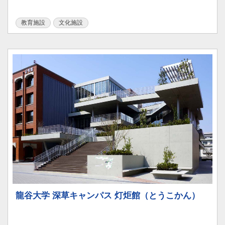
教育施設
文化施設
龍谷大学 深草キャンパス 灯炬館（とうこかん）