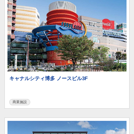
キャナルシティ博多 ノースビル3F
商業施設