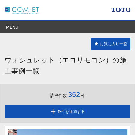
MENU
お気に入り一覧
ウォシュレット（エコリモコン）の施
工事例一覧
352
該当件数
件
条件を追加する