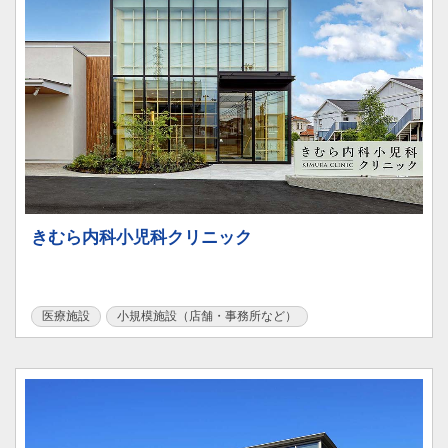
きむら内科小児科クリニック
医療施設
小規模施設（店舗・事務所など）