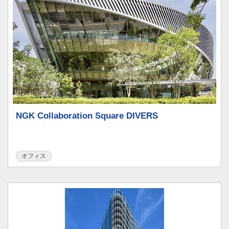
NGK Collaboration Square DIVERS
オフィス