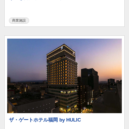
商業施設
ザ・ゲートホテル福岡 by HULIC