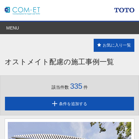
MENU
お気に入り一覧
オストメイト配慮の施工事例一覧
335
該当件数
件
条件を追加する