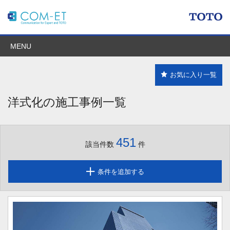
MENU
お気に入り一覧
洋式化の施工事例一覧
451
該当件数
件
条件を追加する