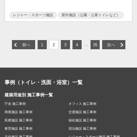
レジャー・スポーツ施設
屋外施設（公園・公衆トイレなど）
…
前へ
1
2
3
4
26
次へ
事例（トイレ・洗面・浴室）一覧
建築用途別 施工事例一覧
庁舎 施工事例
オフィス 施工事例
商業施設 施工事例
交通施設 施工事例
医療施設 施工事例
福祉施設 施工事例
教育施設 施工事例
宿泊施設 施工事例
文化施設 施工事例
レジャー・スポーツ施設 施工事例