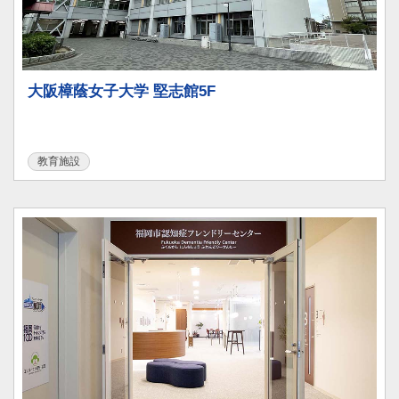
大阪樟蔭女子大学 堅志館5F
教育施設