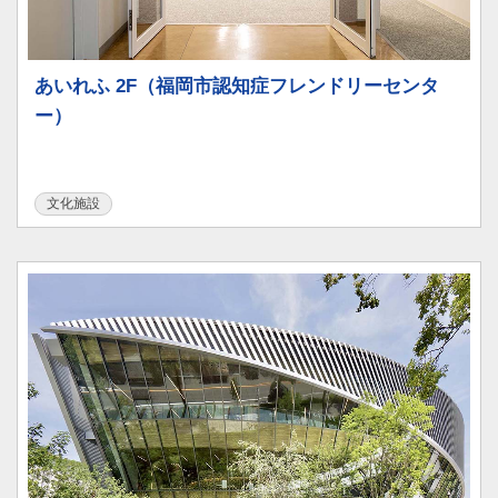
あいれふ 2F（福岡市認知症フレンドリーセンタ
ー）
文化施設