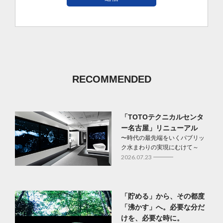
RECOMMENDED
「TOTOテクニカルセンタ
ー名古屋」リニューアル
〜時代の最先端をいくパブリッ
ク水まわりの実現にむけて～
2026.07.23
「貯める」から、その都度
「沸かす」へ。必要な分だ
けを、必要な時に。