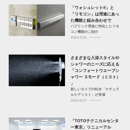
「ウォシュレット®」と
「リモコン」は用途にあっ
た機能と組み合わせで
パブリック用途に特化したリモ
コン機能のご紹介
2024.9.26
さまざまな入浴スタイルや
シャワーのニーズに応える
「コンフォートウエーブシ
ャワー ３モード（ミスト）
」
新しいタイプの吐水「ナチュラ
ルケアミスト」が登場
2024.8.27
「TOTOテクニカルセンタ
ー東京」リニューアル