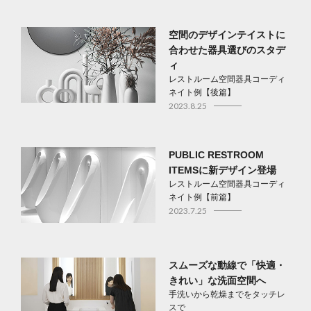
空間のデザインテイストに
合わせた器具選びのスタデ
ィ
レストルーム空間器具コーディ
ネイト例【後篇】
2023.8.25
PUBLIC RESTROOM
ITEMSに新デザイン登場
レストルーム空間器具コーディ
ネイト例【前篇】
2023.7.25
スムーズな動線で「快適・
きれい」な洗面空間へ
手洗いから乾燥までをタッチレ
スで