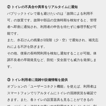
② トイレの不具合や異常をリアルタイムに通知
パブリックトイレで最も避けたいのは「故障による利用不
可」の放置です。故障や部品の交換時期を検知すると、管理
者へ即座に通知され、利用者の申告を待たずに修理手配が可
能です。
また、水石けんの残量が2段階（少・空）で通知され、補充忘
れによる不評を防ぎます。
その他、便座の長時間利用を検知し通知することが可能。体
調不良者の早期発見など、防犯・安全面でも威力を発揮しま
す。
③ トイレ利用者に混雑や設備情報を提供
オプションの「ユーザーコネクト機能」を使えば、利用者は
スマートフォンでリアルタイムにトイレの混雑状況を確認で
きます。また、各トイレの設置器具も見ることができるの