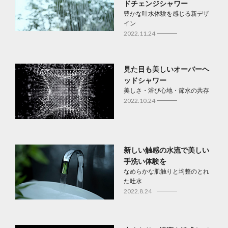
ドチェンジシャワー
豊かな吐水体験を感じる新デザ
イン
2022.11.24
見た目も美しいオーバーヘ
ッドシャワー
美しさ・浴び心地・節水の共存
2022.10.24
新しい触感の水流で美しい
手洗い体験を
なめらかな肌触りと均整のとれ
た吐水
2022.8.24