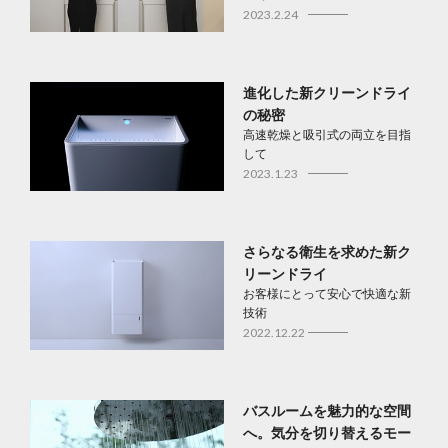
2023.2.24
進化した新クリーンドライ
の秘密
高速乾燥と吸引式の両立を目指
して
2023.1.23
さらなる衛生を求めた新ク
リーンドライ
お客様にとって安心で快適な新
技術
2022.12.22
バスルームを魅力的な空間
へ。気分を切り替えるモー