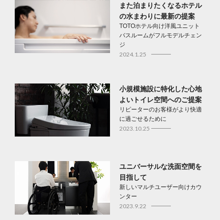
また泊まりたくなるホテル
の水まわりに最新の提案
TOTOホテル向け洋風ユニット
バスルームがフルモデルチェン
ジ
2024.1.25
小規模施設に特化した心地
よいトイレ空間へのご提案
リピーターのお客様がより快適
に過ごせるために
2023.10.25
ユニバーサルな洗面空間を
目指して
新しいマルチユーザー向けカウ
ンター
2023.9.22