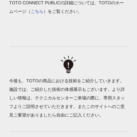
TOTO CONNECT PUBLICの詳細については、TOTOのホー
ムページ（
こちら
）をご覧ください。
今後も、TOTOの商品における技術をご紹介していきます。
施設では、ご紹介した技術の体感展示もございます。より詳
しい情報は、テクニカルセンターご来場の際に、専用スタッ
フよりご説明させていただきます。またこのサイトへのご意
見ご要望がありましたら自由にご記入ください。