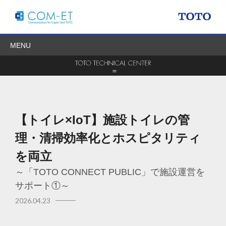
MENU
【トイレ×IoT】施設トイレの管
理・清掃効率化とホスピタリティ
を両立
～「TOTO CONNECT PUBLIC」で施設運営を
サポート①～
2026.04.23