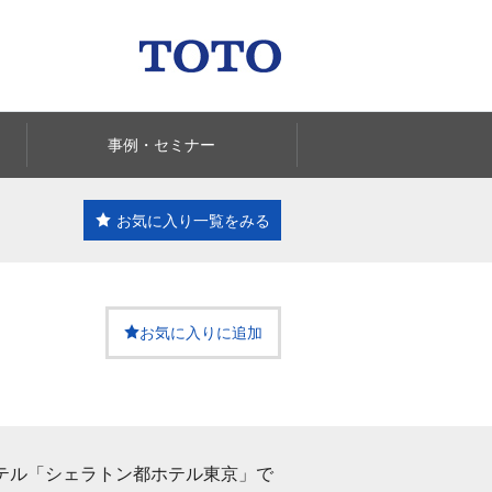
事例・セミナー
お気に入り一覧
をみる
お気に入りに追加
テル「シェラトン都ホテル東京」で