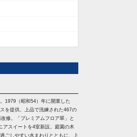
1979（昭和54）年に開業した
スを提供。上品で洗練された467の
面改修。「プレミアムフロア翠」と
ュニアスイートを4室新設。庭園の木
過ごしやすい水まわりとともに、上