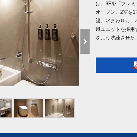
は、8Fを「プレ
オープン。2室を
設、水まわりも、
風ユニットを採用
をより洗練させた