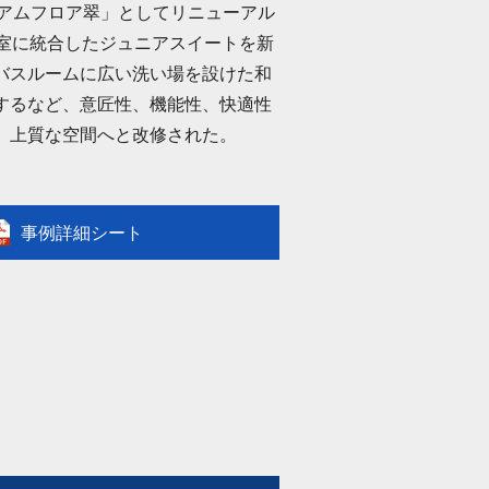
ミアムフロア翠」としてリニューアル
1室に統合したジュニアスイートを新
バスルームに広い洗い場を設けた和
するなど、意匠性、機能性、快適性
、上質な空間へと改修された。
事例詳細シート