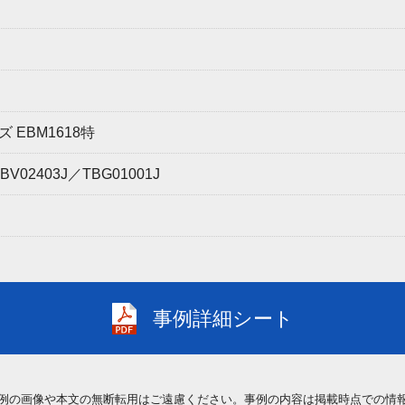
 EBM1618特
02403J／TBG01001J
事例詳細シート
例の画像や本文の無断転用はご遠慮ください。事例の内容は掲載時点での情