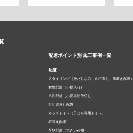
覧
配慮ポイント別 施工事例一覧
配慮
スタイリング（身だしなみ、化粧直し、歯磨き配慮
女性配慮（小物入れ）
男性配慮（小便器間仕切り）
乳幼児連れ配慮
キッズトイレ（子ども専用トイレ）
着替え配慮
荷物配慮（大きい荷物）