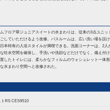
ムフロア翠ジュニアスイートの水まわりは、従来の3点ユニッ
ごしていただけるよう改修。バスルームは、広い洗い場を設け
日本特有の入浴スタイルが満喫できる。洗面コーナーは、2人
な吐水空間を確保し、手洗いや洗顔などだけでなく、備え付け
置したトイレには、柔らかなフィルムのウォシュレット一体形
な水まわり空間へと改修された。
S CES9510