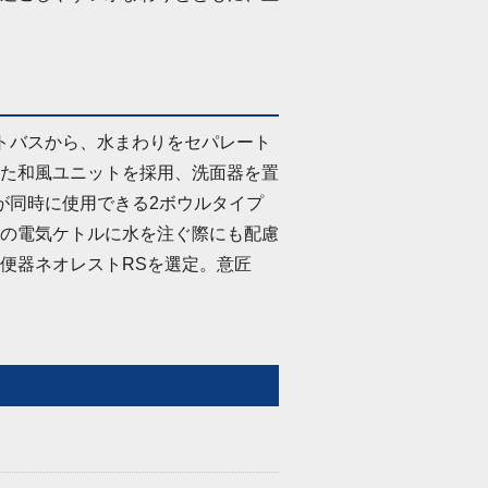
トバスから、水まわりをセパレート
た和風ユニットを採用、洗面器を置
が同時に使用できる2ボウルタイプ
の電気ケトルに水を注ぐ際にも配慮
便器ネオレストRSを選定。意匠