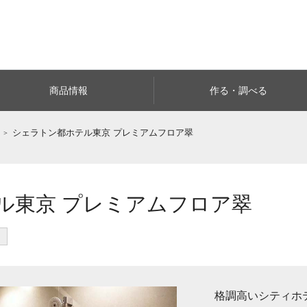
商品情報
作る・調べる
シェラトン都ホテル東京 プレミアムフロア翠
ル東京 プレミアムフロア翠
格調高いシティホ