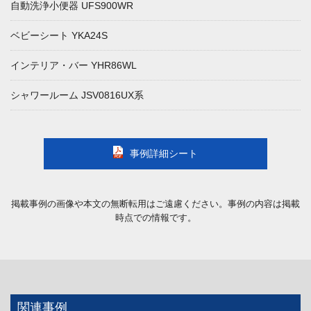
自動洗浄小便器 UFS900WR
ベビーシート YKA24S
インテリア・バー YHR86WL
シャワールーム JSV0816UX系
事例詳細シート
掲載事例の画像や本文の無断転用はご遠慮ください。事例の内容は掲載
時点での情報です。
関連事例