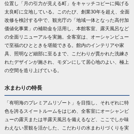
位置し「月の引力が見える町」をキャッチコピーに掲げる
太良町に立地している。このたび、創業30年を超え、全面
改修を検討する中で、観光庁の「地域一体となった高付加
価値化事業」の補助金を活用し、本館客室、露天風呂など
の全面リニューアルを実施。全客室は、オーシャンビュー
で至福のひとときを堪能できる。館内のインテリアや家
具、照明など細部に至るまで、こだわりが貫かれた洗練さ
れたデザインが施され、モダンにして居心地のよい、極上
の空間を造り上げている。
水まわりの特長
「有明海のプレミアムリゾート」を目指し、それぞれに特
色を誇るスイートルームをはじめ、全客室にオーシャンビ
ューの露天または半露天風呂を備えるなど、ここでしか味
わえない景観を活かした、こだわりの水まわりづくりを実