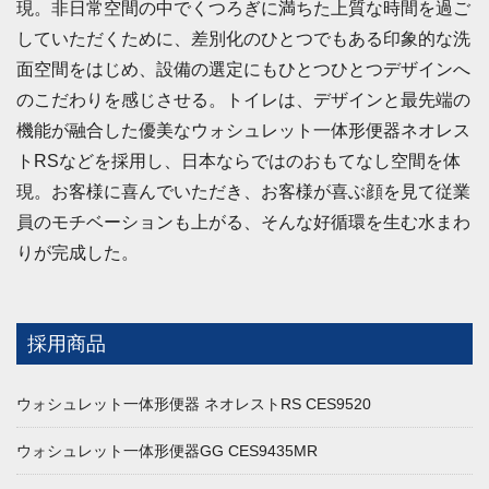
現。非日常空間の中でくつろぎに満ちた上質な時間を過ご
していただくために、差別化のひとつでもある印象的な洗
面空間をはじめ、設備の選定にもひとつひとつデザインへ
のこだわりを感じさせる。トイレは、デザインと最先端の
機能が融合した優美なウォシュレット一体形便器ネオレス
トRSなどを採用し、日本ならではのおもてなし空間を体
現。お客様に喜んでいただき、お客様が喜ぶ顔を見て従業
員のモチベーションも上がる、そんな好循環を生む水まわ
りが完成した。
採用商品
ウォシュレット一体形便器 ネオレストRS CES9520
ウォシュレット一体形便器GG CES9435MR