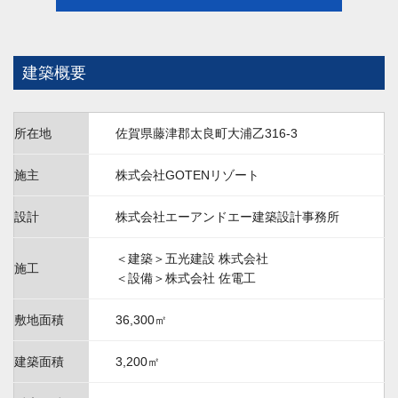
建築概要
所在地
佐賀県藤津郡太良町大浦乙316-3
施主
株式会社GOTENリゾート
設計
株式会社エーアンドエー建築設計事務所
＜建築＞五光建設 株式会社
施工
＜設備＞株式会社 佐電工
敷地面積
36,300㎡
建築面積
3,200㎡