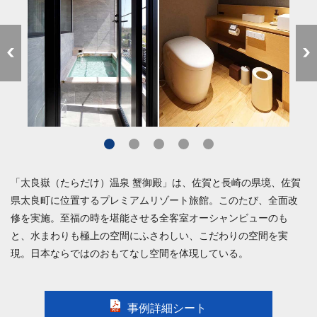
「太良嶽（たらだけ）温泉 蟹御殿」は、佐賀と長崎の県境、佐賀
県太良町に位置するプレミアムリゾート旅館。このたび、全面改
修を実施。至福の時を堪能させる全客室オーシャンビューのも
と、水まわりも極上の空間にふさわしい、こだわりの空間を実
現。日本ならではのおもてなし空間を体現している。
事例詳細シート