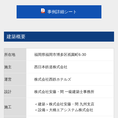
事例詳細シート
建築概要
所在地
福岡県福岡市博多区祇園町6-30
施主
西日本鉄道株式会社
運営
株式会社西鉄ホテルズ
設計
株式会社安藤・間 一級建築士事務所
＜建築＞株式会社安藤・間 九州支店
施工
＜設備＞大橋エアシステム株式会社