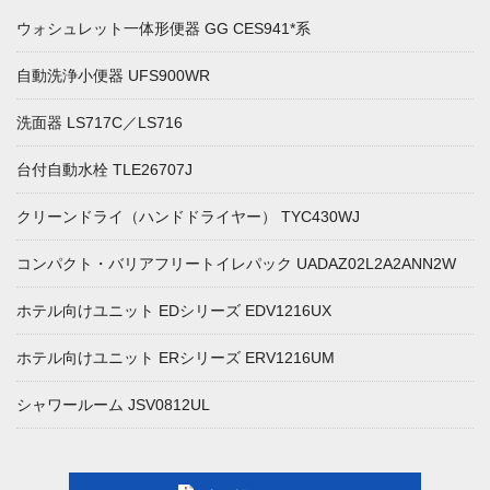
ウォシュレット一体形便器 GG CES941*系
自動洗浄小便器 UFS900WR
洗面器 LS717C／LS716
台付自動水栓 TLE26707J
クリーンドライ（ハンドドライヤー） TYC430WJ
コンパクト・バリアフリートイレパック UADAZ02L2A2ANN2W
ホテル向けユニット EDシリーズ EDV1216UX
ホテル向けユニット ERシリーズ ERV1216UM
シャワールーム JSV0812UL