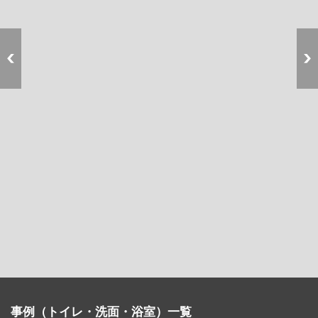
事例（トイレ・洗面・浴室）一覧