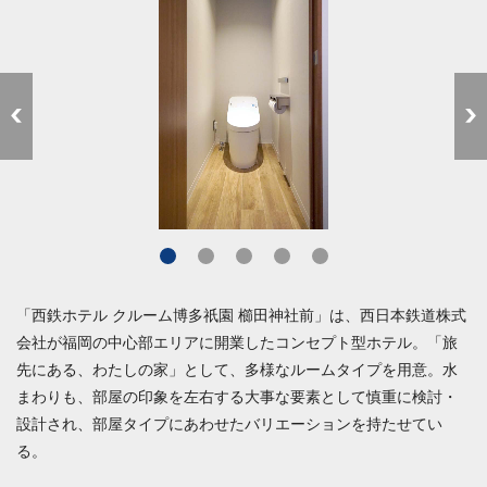
「西鉄ホテル クルーム博多祇園 櫛田神社前」は、西日本鉄道株式
会社が福岡の中心部エリアに開業したコンセプト型ホテル。「旅
先にある、わたしの家」として、多様なルームタイプを用意。水
まわりも、部屋の印象を左右する大事な要素として慎重に検討・
設計され、部屋タイプにあわせたバリエーションを持たせてい
る。