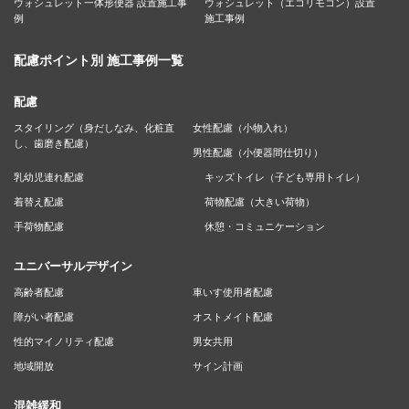
ウォシュレット一体形便器 設置施工事
ウォシュレット（エコリモコン）設置
例
施工事例
配慮ポイント別 施工事例一覧
配慮
スタイリング（身だしなみ、化粧直
女性配慮（小物入れ）
し、歯磨き配慮）
男性配慮（小便器間仕切り）
乳幼児連れ配慮
キッズトイレ（子ども専用トイレ）
着替え配慮
荷物配慮（大きい荷物）
手荷物配慮
休憩・コミュニケーション
ユニバーサルデザイン
高齢者配慮
車いす使用者配慮
障がい者配慮
オストメイト配慮
性的マイノリティ配慮
男女共用
地域開放
サイン計画
混雑緩和