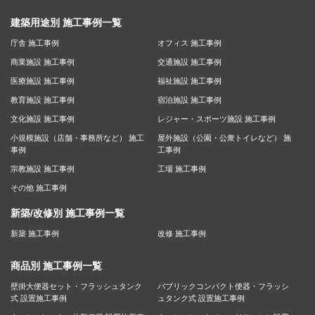
建築用途別 施工事例一覧
庁舎 施工事例
オフィス 施工事例
商業施設 施工事例
交通施設 施工事例
医療施設 施工事例
福祉施設 施工事例
教育施設 施工事例
宿泊施設 施工事例
文化施設 施工事例
レジャー・スポーツ施設 施工事例
小規模施設（店舗・事務所など） 施工
屋外施設（公園・公衆トイレなど） 施
事例
工事例
宗教施設 施工事例
工場 施工事例
その他 施工事例
新築/改修別 施工事例一覧
新築 施工事例
改修 施工事例
商品別 施工事例一覧
壁掛大便器セット・フラッシュタンク
パブリックコンパクト便器・フラッシ
式 設置施工事例
ュタンク式 設置施工事例