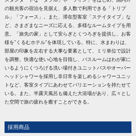
の観光客の宿泊を見据え、多人数で利用できる「トリプ
ル」「フォース」。また、滞在型客室「ステイタイプ」な
ど、さまざまなニーズに応える、多様なルームタイプを用
意。「旅先の家」として安らぎとくつろぎを提供し、お客
様を"くるむホテル"を体現している。特に、水まわりは、
部屋の印象を左右する大事な要素として、ミリ単位で設計
を調整。快適な使い心地を目指し、バスルームはわが家に
いるようにくつろげる洗い場付きユニットバスやオーバー
ヘッドシャワーを採用し非日常を楽しめるシャワーユニッ
トなど、客室タイプにあわせてバリエーションを持たせて
いる。また、半露天風呂も備えた大浴場があり、広々とし
た空間で旅の疲れを癒すことができる。
採用商品