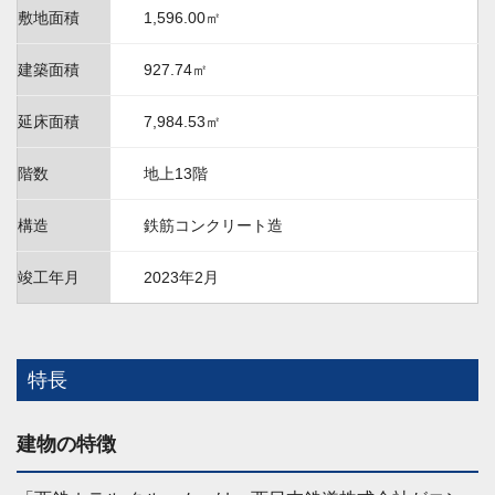
敷地面積
1,596.00㎡
建築面積
927.74㎡
延床面積
7,984.53㎡
階数
地上13階
構造
鉄筋コンクリート造
竣工年月
2023年2月
特長
建物の特徴