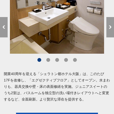
開業40周年を迎える「シェラトン都ホテル大阪」は、このたび
17Fを改修し、「エグゼクティブフロア」としてオープン。水まわ
りも、器具交換や壁・床の表面修繕を実施。ジュニアスイートの
うち2室は、バスルームを独立型の洗い場付きレイアウトへと変更
するなど、全面刷新。より贅沢な滞在を提供する。