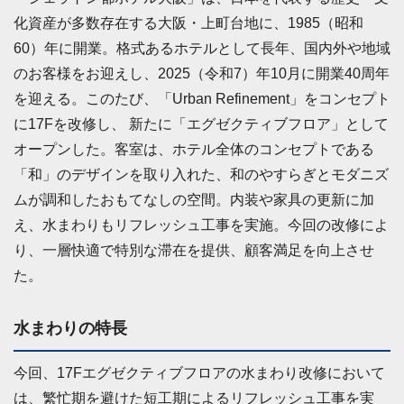
化資産が多数存在する大阪・上町台地に、1985（昭和
60）年に開業。格式あるホテルとして長年、国内外や地域
のお客様をお迎えし、2025（令和7）年10月に開業40周年
を迎える。このたび、「Urban Refinement」をコンセプト
に17Fを改修し、 新たに「エグゼクティブフロア」として
オープンした。客室は、ホテル全体のコンセプトである
「和」のデザインを取り入れた、和のやすらぎとモダニズ
ムが調和したおもてなしの空間。内装や家具の更新に加
え、水まわりもリフレッシュ工事を実施。今回の改修によ
り、一層快適で特別な滞在を提供、顧客満足を向上させ
た。
水まわりの特長
今回、17Fエグゼクティブフロアの水まわり改修において
は、繁忙期を避けた短工期によるリフレッシュ工事を実