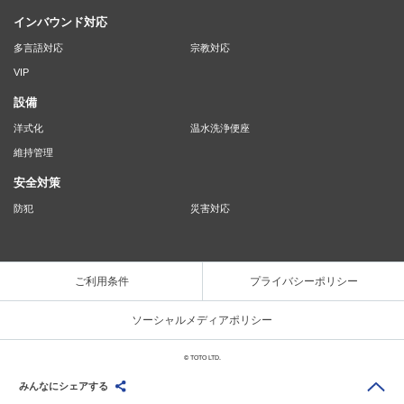
インバウンド対応
多言語対応
宗教対応
VIP
設備
洋式化
温水洗浄便座
維持管理
安全対策
防犯
災害対応
ご利用条件
プライバシーポリシー
ソーシャルメディアポリシー
© TOTO LTD.
みんなにシェアする