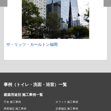
ザ・リッツ・カールトン福岡
事例（トイレ・洗面・浴室）一覧
建築用途別 施工事例一覧
庁舎 施工事例
オフィス 施工事例
商業施設 施工事例
交通施設 施工事例