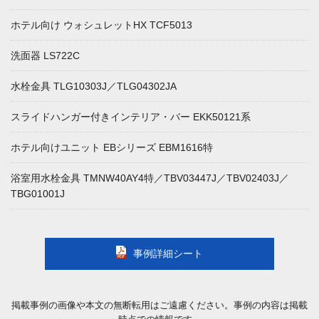
ホテル向け ウォシュレットHX TCF5013
洗面器 LS722C
水栓金具 TLG10303J／TLG04302JA
スライドハンガー付きインテリア・バー EKK50121系
ホテル向けユニット EBシリーズ EBM1616特
浴室用水栓金具 TMNW40AY4特／TBV03447J／TBV02403J／
TBG01001J
事例詳細シート
掲載事例の画像や本文の無断転用はご遠慮ください。事例の内容は掲載