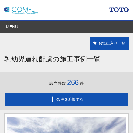
MENU
お気に入り一覧
乳幼児連れ配慮の施工事例一覧
266
該当件数
件
条件を追加する