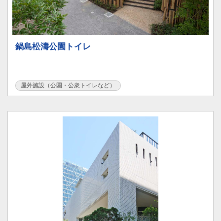
鍋島松濤公園トイレ
屋外施設（公園・公衆トイレなど）