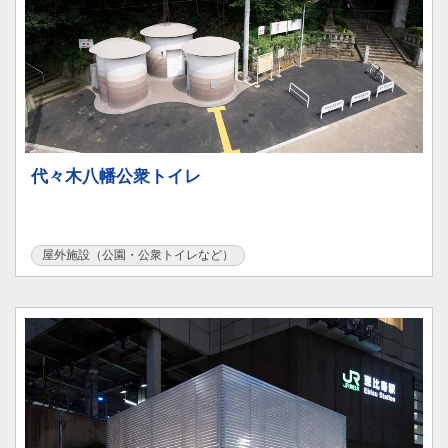
代々木八幡公衆トイレ
屋外施設（公園・公衆トイレなど）