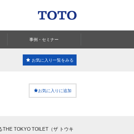
事例・セミナー
お気に入り一覧
をみる
お気に入りに追加
HE TOKYO TOILET（ザ トウキ