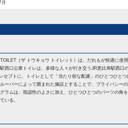
7月
O TOILET（ザ トウキョウ トイレット）は、だれもが快適
駅西口公衆トイレは、多様な人々が行き交うJR恵比寿駅西口
コンセプトに、トイレとして「当たり前な配慮」のひとつひと
ルーバーによって囲まれた施設とすることで、プライバシーの
グラムは、視認性のよさに加え、ひとつひとつのパーツの角を
ている。