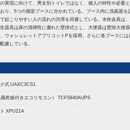
の実現に向けて、男女別トイレではなく、個人の特性や必要と
おり、5つの個室ブースに分かれている。ブース内に洗面器を
で起こりやすい人の流れの渋滞を回避している。水栓金具は、
生器具は床の清掃性に優れた壁掛式とし、大便器は壁掛大便器
、ウォシュレットアプリコットPを採用。さらに各ブースには
配慮している。
 UAXC3CS1
風乾燥付きエコリモコン） TCF5840AUPS
XPU21A
R