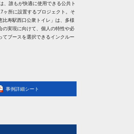
）は、誰もが快適に使用できる公共ト
17ヶ所に設置するプロジェクト。そ
恵比寿駅西口公衆トイレ」は、多様
会の実現に向けて、個人の特性や必
ってブースを選択できるインクルー
事例詳細シート