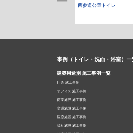
25年日本国際博覧会 トイレ5
西参道公衆トイレ
事例（トイレ・洗面・浴室）一
建築用途別 施工事例一覧
庁舎 施工事例
オフィス 施工事例
商業施設 施工事例
交通施設 施工事例
医療施設 施工事例
福祉施設 施工事例