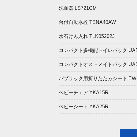
洗面器 LS721CM
台付自動水栓 TENA40AW
水石けん入れ TLK05202J
コンパクト多機能トイレパック UADA
コンパクトオストメイトパック UAS8
パブリック用折りたたみシート EWC
ベビーチェア YKA15R
ベビーシート YKA25R