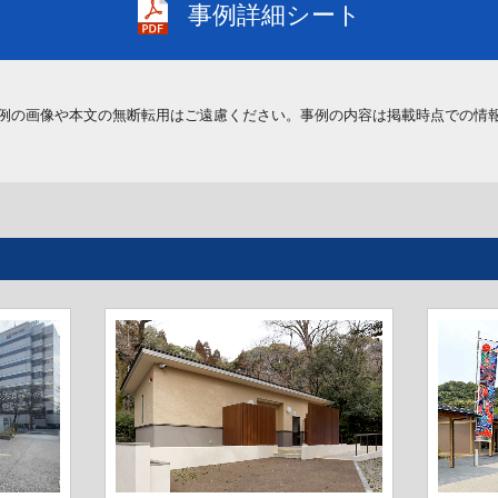
事例詳細シート
例の画像や本文の無断転用はご遠慮ください。事例の内容は掲載時点での情