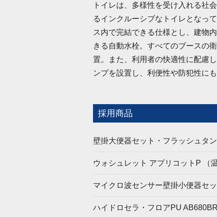
トイレは、多様性を受け入れる社会
るインクルーシブなトイレとなって
ス内で完結できる仕様とし、建物内
きる自動水栓。すべてのブースの衛
置。また、利用者の快適性に配慮し
ンプを設置し、利便性や防犯性にも
採用商品
壁掛大便器セット・フラッシュタンク式
ウォシュレット アプリコットP （温
マイクロ波センサー壁掛小便器セット 
ハイドロセラ・フロアPU AB680B