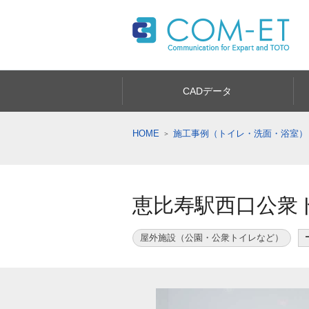
CADデータ
HOME
施工事例（トイレ・洗面・浴室）
恵比寿駅西口公衆
屋外施設（公園・公衆トイレなど）