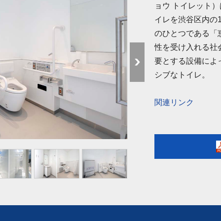
ョウ トイレット
イレを渋谷区内の
のひとつである「
性を受け入れる社
要とする設備によ
シブなトイレ。
関連リンク