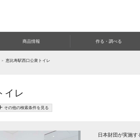
商品情報
作る・調べる
恵比寿駅西口公衆トイレ
トイレ
その他の検索条件を見る
日本財団が実施するT