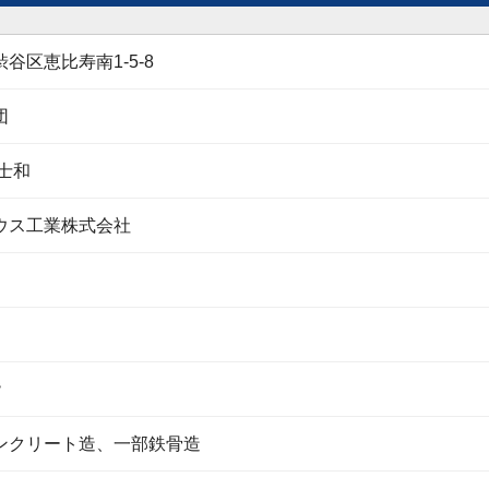
谷区恵比寿南1-5-8
団
士和
ウス工業株式会社
階
ンクリート造、一部鉄骨造