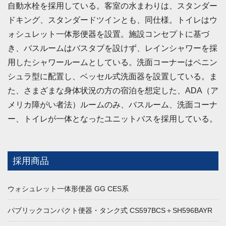
自動水栓を採用している。客室の水まわりは、スタンダー
ドキング、スタンダードツインとも、同仕様。トイレはウ
ォシュレット一体形便器を設置。施設コンセプトに基づ
き、バスルームはバスタブを設けず、レインシャワーを採
用したシャワールームとしている。洗面コーナーはペニン
シュラ型に配置し、ベッセル式洗面器を設置している。ま
た、さまざまな身体状況の方の宿泊を想定した、ADA（ア
メリカ障がい者法）ルームのみ、バスルーム、洗面コーナ
ー、トイレが一体となったユニットバスを採用している。
採用商品
ウォシュレット一体形便器 GG CES系
パブリックコンパクト便器・タンク式 CS597BCS＋SH596BAYR