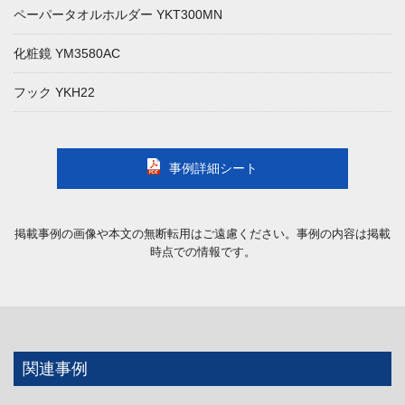
ペーパータオルホルダー YKT300MN
化粧鏡 YM3580AC
フック YKH22
事例詳細シート
掲載事例の画像や本文の無断転用はご遠慮ください。事例の内容は掲載
時点での情報です。
関連事例