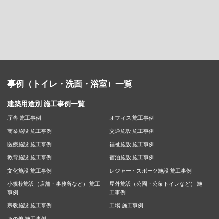
事例（トイレ・洗面・浴室）一覧
建築用途別 施工事例一覧
庁舎 施工事例
オフィス 施工事例
商業施設 施工事例
交通施設 施工事例
医療施設 施工事例
福祉施設 施工事例
教育施設 施工事例
宿泊施設 施工事例
文化施設 施工事例
レジャー・スポーツ施設 施工事例
小規模施設（店舗・事務所など） 施工
屋外施設（公園・公衆トイレなど） 施
事例
工事例
宗教施設 施工事例
工場 施工事例
その他 施工事例