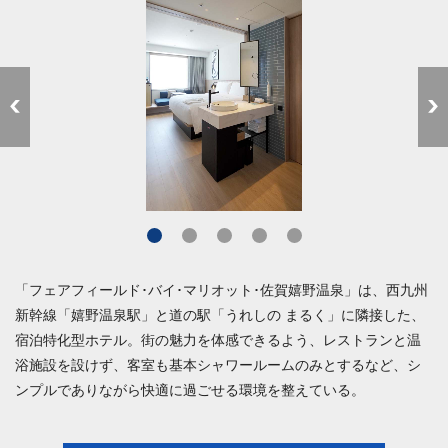
「フェアフィールド･バイ･マリオット･佐賀嬉野温泉」は、西九州
新幹線「嬉野温泉駅」と道の駅「うれしの まるく」に隣接した、
宿泊特化型ホテル。街の魅力を体感できるよう、レストランと温
浴施設を設けず、客室も基本シャワールームのみとするなど、シ
ンプルでありながら快適に過ごせる環境を整えている。