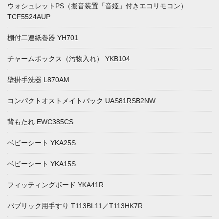
ウォシュレットPS（擬音装置「音姫」付きエコリモコン）
TCF5524AUP
棚付二連紙巻器 YH701
チャームボックス（汚物入れ） YKB104
壁掛手洗器 L870AM
コンパクトオストメイトパック UAS81RSB2NW
背もたれ EWC385CS
ベビーシート YKA25S
ベビーシート YKA15S
フィッティングボード YKA41R
パブリック用手すり T113BL11／T113HK7R