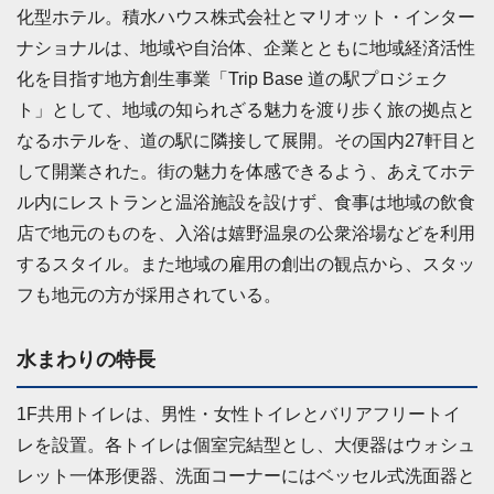
化型ホテル。積水ハウス株式会社とマリオット・インター
ナショナルは、地域や自治体、企業とともに地域経済活性
化を目指す地方創生事業「Trip Base 道の駅プロジェク
ト」として、地域の知られざる魅力を渡り歩く旅の拠点と
なるホテルを、道の駅に隣接して展開。その国内27軒目と
して開業された。街の魅力を体感できるよう、あえてホテ
ル内にレストランと温浴施設を設けず、食事は地域の飲食
店で地元のものを、入浴は嬉野温泉の公衆浴場などを利用
するスタイル。また地域の雇用の創出の観点から、スタッ
フも地元の方が採用されている。
水まわりの特長
1F共用トイレは、男性・女性トイレとバリアフリートイ
レを設置。各トイレは個室完結型とし、大便器はウォシュ
レット一体形便器、洗面コーナーにはベッセル式洗面器と