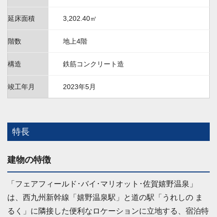
延床面積
3,202.40㎡
階数
地上4階
構造
鉄筋コンクリート造
竣工年月
2023年5月
特長
建物の特徴
「フェアフィールド･バイ･マリオット･佐賀嬉野温泉」
は、西九州新幹線「嬉野温泉駅」と道の駅「うれしの ま
るく」に隣接した便利なロケーションに立地する、宿泊特