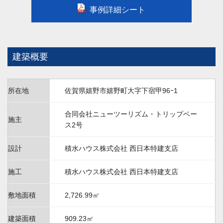
事例詳細シート
建築概要
所在地
佐賀県嬉野市嬉野町大字下宿甲96ｰ1
合同会社ニューツーリズム・トリップベー
施主
ス2号
設計
積水ハウス株式会社 西日本特建支店
施工
積水ハウス株式会社 西日本特建支店
敷地面積
2,726.99㎡
建築面積
909.23㎡