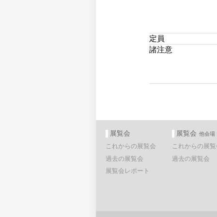
定員
諸注意
展覧会
展覧会
他会場
これからの展覧会
これからの展覧
過去の展覧会
過去の展覧会
展覧会レポート