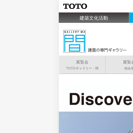
建築文化活動
展覧会
展覧
TOTOギャラリー・間
他会