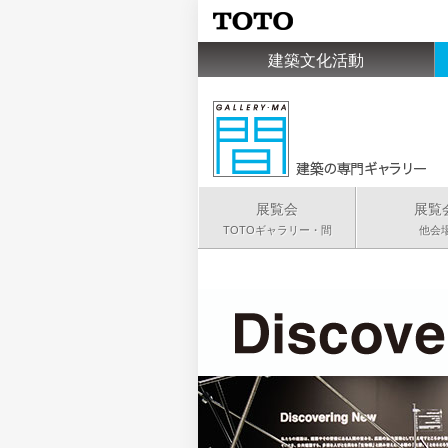
建築文化活動
展覧会
展覧
TOTOギャラリー・間
他会