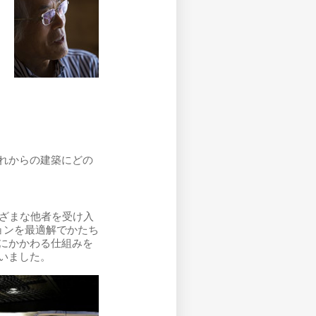
れからの建築にどの
まざまな他者を受け入
ョンを最適解でかたち
にかかわる仕組みを
いました。