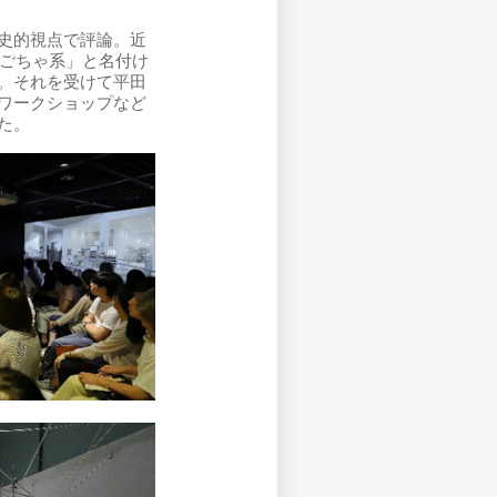
史的視点で評論。近
ごちゃごちゃ系」と名付け
。それを受けて平田
ワークショップなど
た。