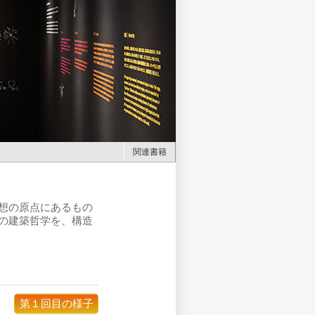
関連書籍
想の原点にあるもの
の建築哲学を、構造
第１回目の様子