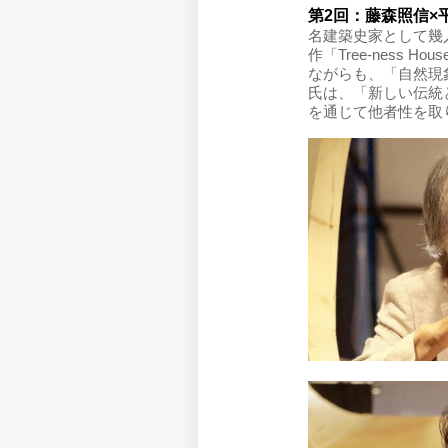
第2回：藤森照信×
名建築史家として幾
作「Tree-ness 
ながらも、「自然現
氏は、「新しい伝統
を通じて他者性を取