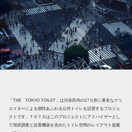
「THE TOKYO TOILET」は渋谷区内の17カ所に著名なクリ
エイターによる個性あふれる公共トイレを設置するプロジェ
クトです。ＴＯＴＯはこのプロジェクトにアドバイザーとし
て現状調査と設置機器を含めたトイレ空間のレイアウト提案