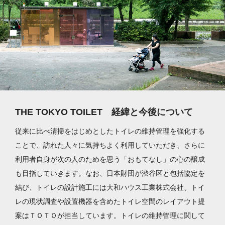
THE TOKYO TOILET 経緯と今後について
従来に比べ清掃をはじめとしたトイレの維持管理を強化する
ことで、訪れた人々に気持ちよく利用していただき、さらに
利用者自身が次の人のためを思う「おもてなし」の心の醸成
も目指していきます。なお、日本財団が渋谷区と包括協定を
結び、トイレの設計施工には大和ハウス工業株式会社、トイ
レの現状調査や設置機器を含めたトイレ空間のレイアウト提
案はＴＯＴＯが担当しています。トイレの維持管理に関して