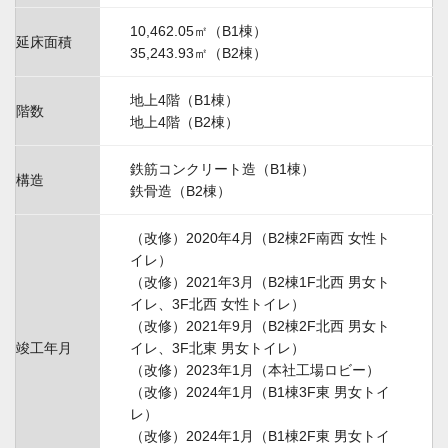
10,462.05㎡（B1棟）
延床面積
35,243.93㎡（B2棟）
地上4階（B1棟）
階数
地上4階（B2棟）
鉄筋コンクリート造（B1棟）
構造
鉄骨造（B2棟）
（改修）2020年4月（B2棟2F南西 女性ト
イレ）
（改修）2021年3月（B2棟1F北西 男女ト
イレ、3F北西 女性トイレ）
（改修）2021年9月（B2棟2F北西 男女ト
竣工年月
イレ、3F北東 男女トイレ）
（改修）2023年1月（本社工場ロビー）
（改修）2024年1月（B1棟3F東 男女トイ
レ）
（改修）2024年1月（B1棟2F東 男女トイ