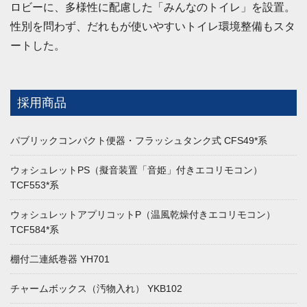
ロビーに、多様性に配慮した「みんなのトイレ」を設置。
性別を問わず、だれもが使いやすいトイレ環境整備もスタ
ートした。
採用商品
パブリックコンパクト便器・フラッシュタンク式 CFS49*系
ウォシュレットPS（擬音装置「音姫」付きエコリモコン）
TCF553*系
ウォシュレットアプリコットP（温風乾燥付きエコリモコン）
TCF584*系
棚付二連紙巻器 YH701
チャームボックス（汚物入れ） YKB102