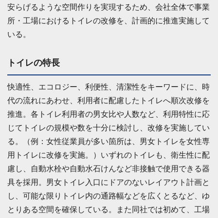
安らげるような空間作りを実現するため、会社全体で事業
所・工場におけるトイレの改修を、計画的に推進実施して
いる。
トイレの特長
快適性、エコロジー、利便性、清潔性をキーワードに、時
代の流れにあわせ、利用者に配慮したトイレへ順次改修を
推進。各トイレ利用者の男女比や人数など、利用特性に応
じてトイレの規模や数を十分に検討し、改修を実施してい
る。（例：女性従業員が多い箇所は、男女トイレを女性専
用トイレに改修を実施。）いずれのトイレも、衛生性に配
慮し、自動水栓や自動水石けんなど非接触で使用できる器
具を採用。男女トイレ入口にドアのないレイアウト計画と
し、可能な限りトイレ内の通路幅などを広くとるなど、ゆ
とりある空間を確保している。また同社では初めて、工場