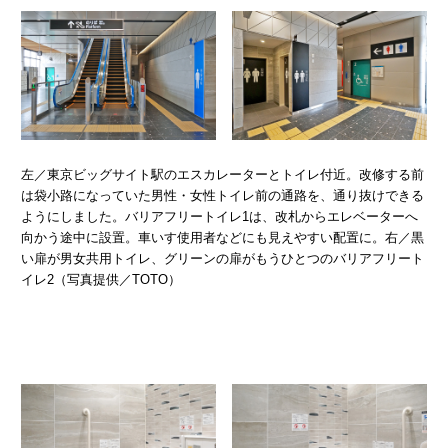
左／東京ビッグサイト駅のエスカレーターとトイレ付近。改修する前
は袋小路になっていた男性・女性トイレ前の通路を、通り抜けできる
ようにしました。バリアフリートイレ1は、改札からエレベーターへ
向かう途中に設置。車いす使用者などにも見えやすい配置に。右／黒
い扉が男女共用トイレ、グリーンの扉がもうひとつのバリアフリート
イレ2（写真提供／TOTO）