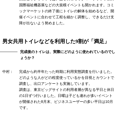
国際福祉機器展などの大規模イベントも開かれます。コミ
ックマーケットの終了後にトイレの解体を始めるなど、開
催イベントに合わせて工程を細かく調整し、できるだけ支
障が出ないよう努めました。
男女共用トイレなどを利用した9割が「満足」
完成後のトイレは、実際にどのように使われているのでし
ょうか？
中村：
完成から約半年たった時期に利用実態調査を行いました。
どのような人がどの程度使っているかを目視とカウントで
調査し、出口アンケートも実施しています。
調査は、東京ビッグサイトの利用者層が異なる平日と休日
の1日ずつ行いました。日曜は子ども連れが多いイベント
が開催された8月末、ビジネスユーザーの多い平日は10月
です。