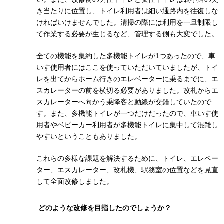
き当たりに位置し、トイレ利用者は細い通路内を往復しな
ければいけませんでした。清掃の際には利用を一旦制限し
て作業する必要が生じるなど、管理する側も大変でした。
全ての機能を集約した多機能トイレが1つあったので、車
いす使用者にはここを使っていただいていましたが、トイ
レを出てからホーム行きのエレベーターに乗るまでに、エ
スカレーターの前を横切る必要がありました。改札からエ
スカレーターへ向かう乗降客と動線が交錯していたので
す。また、多機能トイレが一つだけだったので、車いす使
用者やベビーカー利用者が多機能トイレに集中して混雑し
やすいということもありました。
これらの多様な課題を解決するために、トイレ、エレベー
ター、エスカレーター、改札機、駅務室の位置などを見直
して全面改修しました。
どのような改修を目指したのでしょうか？