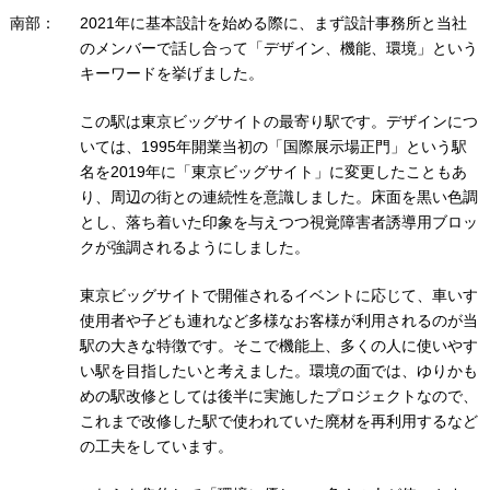
南部：
2021年に基本設計を始める際に、まず設計事務所と当社
のメンバーで話し合って「デザイン、機能、環境」という
キーワードを挙げました。
この駅は東京ビッグサイトの最寄り駅です。デザインにつ
いては、1995年開業当初の「国際展示場正門」という駅
名を2019年に「東京ビッグサイト」に変更したこともあ
り、周辺の街との連続性を意識しました。床面を黒い色調
とし、落ち着いた印象を与えつつ視覚障害者誘導用ブロッ
クが強調されるようにしました。
東京ビッグサイトで開催されるイベントに応じて、車いす
使用者や子ども連れなど多様なお客様が利用されるのが当
駅の大きな特徴です。そこで機能上、多くの人に使いやす
い駅を目指したいと考えました。環境の面では、ゆりかも
めの駅改修としては後半に実施したプロジェクトなので、
これまで改修した駅で使われていた廃材を再利用するなど
の工夫をしています。