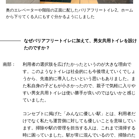
奥のエレベーターや階段の正面に配したバリアフリートイレ2。ホーム
から下りてくる人にもすぐ分かるようにしました
なぜバリアフリートイレに加えて、男女共用トイレを設け
たのですか？
南部：
利用者の選択肢を広げたかったというのが大きな理由で
す。このようなトイレは社会的にも今後増えていくでしょ
うから、先進的に導入したいという思いもありました。ま
た私自身の子どもが小さかったので、親子で気軽に入りや
すい男女共用トイレは使い勝手が良いのではないかと感じ
ていました。
コンセプトに掲げた「みんなに優しい駅」とは、利用者だ
けでなく私たち運営側に対しても優しいことを意味してい
ます。掃除や駅の管理を担当する人は、これまで清掃する
時に困っていました。駅が常に混んでいるので、掃除のた