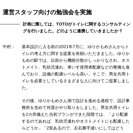
運営スタッフ向けの勉強会を実施
計画に際しては、TOTOがトイレに関するコンサルティン
グを行いました。どのように連携していきましたか？
中村：
基本設計に入る前の2021年7月に、ゆりかもめさんからト
イレの考え方に関する提案を依頼いただきました。ゆりか
もめの駅では、以前から機能分散がしっかりなされ、オス
トメイト、乳幼児連れ、車いす使用者配慮などの整備も進
んでおり、設備の配慮レベルも高い。そこで、男女共用ト
イレを必要としているさまざまな人に向けてご提案しまし
た。
その後、ゆりかもめさん側で設計を進める過程で、設計事
務所を含めて何度かやり取りをしました。男女共用トイレ
を2カ所備えた当初プランができた段階では、「より配慮
するのであれば、乳幼児連れやオストメイトにも配慮した
らどうか」「2室あるので、左右勝手違いにしてはどう