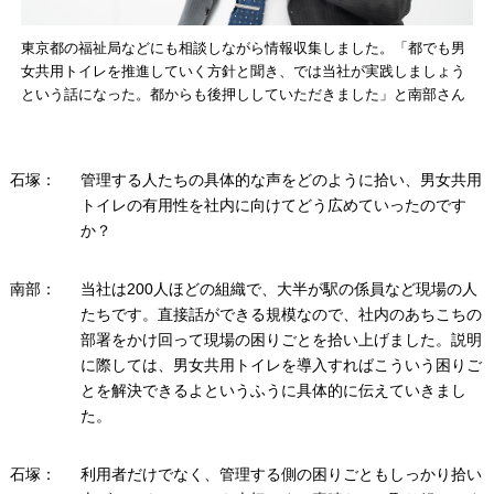
東京都の福祉局などにも相談しながら情報収集しました。「都でも男
女共用トイレを推進していく方針と聞き、では当社が実践しましょう
という話になった。都からも後押ししていただきました」と南部さん
石塚：
管理する人たちの具体的な声をどのように拾い、男女共用
トイレの有用性を社内に向けてどう広めていったのです
か？
南部：
当社は200人ほどの組織で、大半が駅の係員など現場の人
たちです。直接話ができる規模なので、社内のあちこちの
部署をかけ回って現場の困りごとを拾い上げました。説明
に際しては、男女共用トイレを導入すればこういう困りご
とを解決できるよというふうに具体的に伝えていきまし
た。
石塚：
利用者だけでなく、管理する側の困りごともしっかり拾い