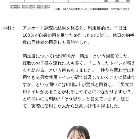
中村：
アンケート調査の結果を見ると、利用目的は、平日は
100％が自身の用を足すためだったのに対し、休日の約半
数は同伴者の用足しも目的でした。
満足度については約90％が「満足」という回答でした。
複数のお子様を連れた人も多く、「こうしたトイレが増え
ると助かる」という声もありました。「性別を問わずに利
用できる男女共用トイレが駅で普及していくことに賛成で
すか」という問いには8割以上が賛成と回答し、「男女共
用トイレがあることが利用しやすさにつながりますか？」
との問いにも8割が「そう思う」と答えています。総じ
て、実際に使用した人からは高い評価を得ました。