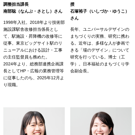
調整担当課長
授
南部聡（なんぶ・さとし）さん
石塚裕子（いしづか・ゆうこ）
さん
1998年入社。2018年より技術部
施設課駅舎改修担当係長とし
長年、ユニバーサルデザインの
て、駅施設・昇降機の改修等に
まちづくりの実務、研究に携わ
従事。東京ビッグサイト駅のリ
る。近年は、多様な人が参画で
ニューアルにおける設計・工事
きる「場のデザイン」について
の主任監督員も務めた。
研究を行っている。博士（工
2024年より、総務部連携企画課
学）。日本福祉のまちづくり学
長としてHP・広報の業務管理等
会副会長。
に従事したのち、2025年12月よ
り現職。