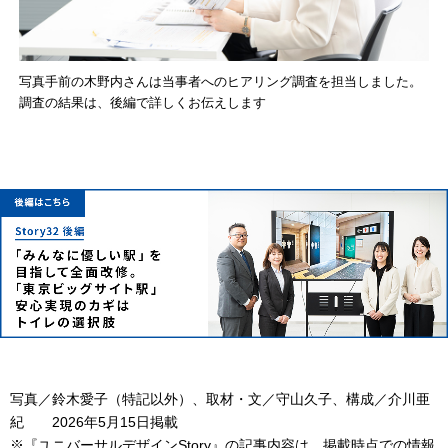
写真手前の木野内さんは当事者へのヒアリング調査を担当しました。
調査の結果は、後編で詳しくお伝えします
写真／鈴木愛子（特記以外）、取材・文／守山久子、構成／介川亜
紀 2026年5月15日掲載
※『ユニバーサルデザインStory』の記事内容は、掲載時点での情報