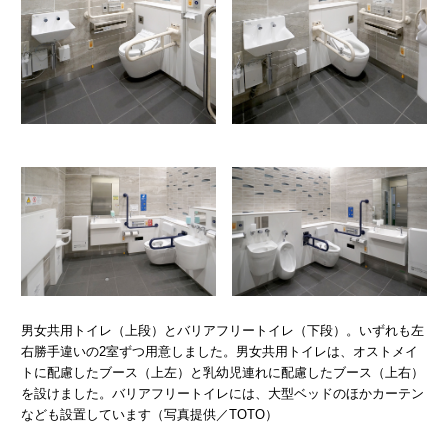
男女共用トイレ（上段）とバリアフリートイレ（下段）。いずれも左
右勝手違いの2室ずつ用意しました。男女共用トイレは、オストメイ
トに配慮したブース（上左）と乳幼児連れに配慮したブース（上右）
を設けました。バリアフリートイレには、大型ベッドのほかカーテン
なども設置しています（写真提供／TOTO）