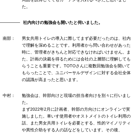
た。
社内向けの勉強会も開いたと伺いました。
南部：
男女共用トイレの導入に際してまず必要だったのは、社内
で理解を深めることです。利用者から問い合わせがあった
時に、管理者がきちんと対応できなければいけません。ま
た、計画の決裁を得るためには会社の上層部に理解しても
らうことも重要です。TOTOさんに複数回勉強会を開いて
もらったことで、ユニバーサルデザインに対する会社全体
の認識が高まったと思います。
中村：
勉強会は、幹部向けと現場の担当者向けを別々に行いまし
た。
まず2022年2月に計画者、幹部の方向けにオンラインで実
施しました。車いす使用者やオストメイトのトイレ利用の
話、また男女共用トイレを必要とする、性的マイノリティ
や異性介助をする人の話などをしています。その後、