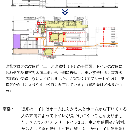
改札フロアの改修前（上）と改修後（下）の平面図。トイレの改修に
合わせて駅務室を図面上側から下側に移転し、車いす使用者と乗降客
の動線が交錯しないようにしました。2つのバリアフリートイレは、乗
降客から目に入りやすい位置に配置しています（資料提供／ゆりかも
め）
南部：
従来のトイレはホームに向かう人とホームから下りてくる
人の方向によってトイレが見つけにくいことがありまし
た。そこでバリアフリートイレ1は、車いす使用者が改札
から入ってきた時にまず目に留まり、かつトイレ使用後に