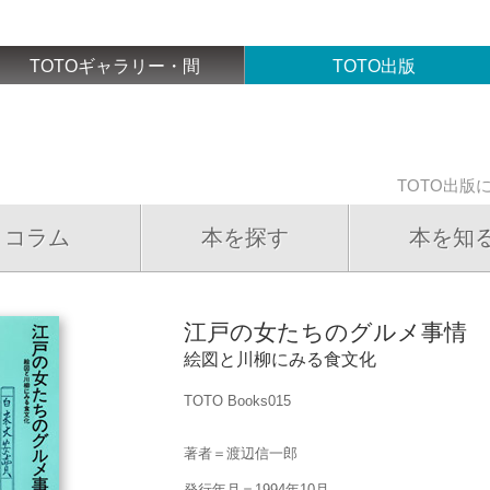
TOTOギャラリー・間
TOTO出版
TOTO出版
コラム
本を探す
本を知
江戸の女たちのグルメ事情
絵図と川柳にみる食文化
TOTO Books015
著者＝渡辺信一郎
発行年月＝1994年10月