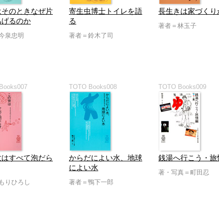
はそのときなぜ片
寄生虫博士トイレを語
長生きは家づくり
あげるのか
る
著者＝林玉子
今泉忠明
著者＝鈴木了司
Books007
TOTO Books008
TOTO Books009
世はすべて泡だら
からだによい水、地球
銭湯へ行こう・旅
によい水
著・写真＝町田忍
もりひろし
著者＝鴨下一郎