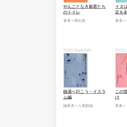
やんごとなき姫君たち
イヌ
のトイレ
足を
著者＝桐生操
著者＝
TOTO Books006
TOTO 
銭湯へ行こう・イスラ
この
ム編
け
編著者＝八尾師誠
著者＝