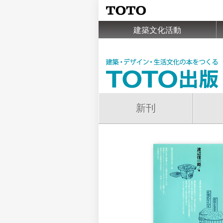
建築文化活動
新刊