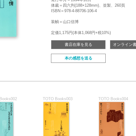
体裁＝四六判(188×128mm)、並製、260頁
ISBN＝978-4-88706-106-4
装幀＝山口信博
定価1,175円(本体1,068円+税10%)
書店在庫を見る
オンライン書
本の感想を送る
Books002
TOTO Books003
TOTO Books004