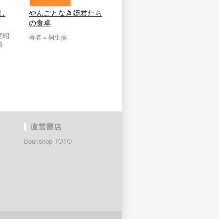
し
やんごとなき姫君たち
の食卓
尾昭
著者＝桐生操
格
Bookshop TOTO