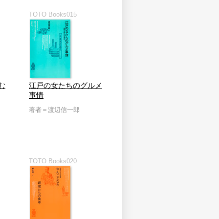
TOTO Books015
む
江戸の女たちのグルメ
事情
著者＝渡辺信一郎
TOTO Books020