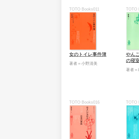
TOTO Books011
TOTO 
女のトイレ事件簿
やん
の寝
著者＝小野清美
著者＝
TOTO Books016
TOTO 