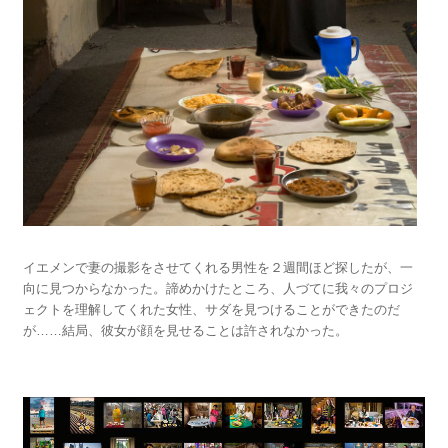
イエメンで妻の撮影をさせてくれる男性を２週間ほど探したが、一
向に見つからなかった。諦めかけたところ、人づてに我々のプロジ
ェクトを理解してくれた女性、サダを見つけることができたのだ
が……結局、彼女が顔を見せることは許されなかった。