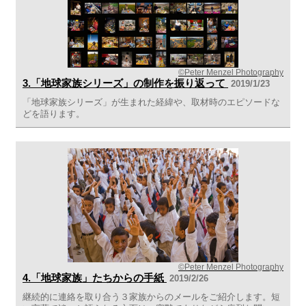
©Peter Menzel Photography
3.「地球家族シリーズ」の制作を振り返って
2019/1/23
「地球家族シリーズ」が生まれた経緯や、取材時のエピソードな
どを語ります。
©Peter Menzel Photography
4.「地球家族」たちからの手紙
2019/2/26
継続的に連絡を取り合う３家族からのメールをご紹介します。短