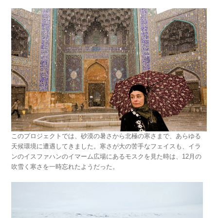
このプロジェクトでは、砂漠の暑さから北極の寒さまで、あらゆる
天候環境に遭遇してきました。寒さが大の苦手なフェイスも、イラ
ンのイスファハンのイマーム広場にあるモスクを見た時は、12月の
吹雪く寒さを一時忘れたようだった。