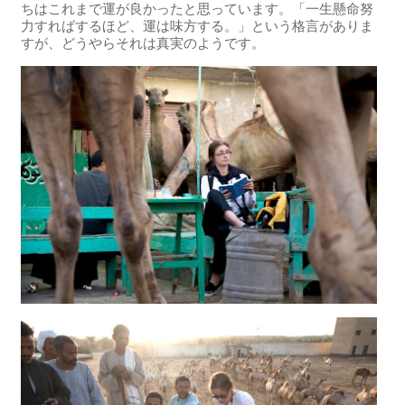
ちはこれまで運が良かったと思っています。「一生懸命努
力すればするほど、運は味方する。」という格言がありま
すが、どうやらそれは真実のようです。