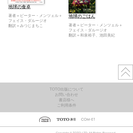
地球の食卓
著者＝ピーター・メンツェル＋
地球のごはん
フェイス・ダルージオ
著者＝ピーター・メンツェル＋
翻訳＝みつじまちこ
フェイス・ダルージオ
翻訳＝和泉裕子、池田美紀
TOTO出版について
お問い合わせ
書店様へ
ご利用条件
Copyright © TOTO LTD. All Rights Reserved.