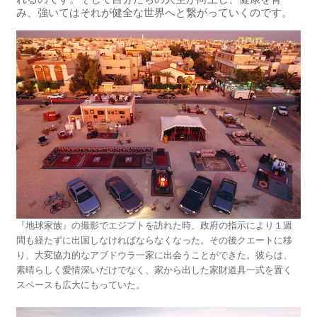
み、強いてはそれが健全な世界へと繋がっていくのです。
『地球家族』の撮影でエジプトを訪れた時、政府の指示により１週
間も経たずに出国しなければならなくなった。その後クエートに移
り、大変協力的なアブドウラ一家に出会うことができた。彼らは、
素晴らしく愛情深いだけでなく、家から出した家財道具一式を置く
スペースも広大にもっていた。