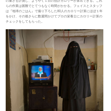
の重さを計測し、ようやく１日の合計カロリーが算出できる。これ
らの作業は困難でとてつもなく時間がかかる。フェイスとスタッフ
は『地球のごはん』で撮り下ろした80人のカロリー計算にほぼ１年
をかけ、その後さらに数週間かけてプロの栄養士にカロリー計算の
チェックをしてもらった。