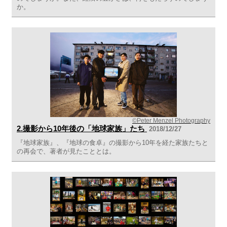
か。
©Peter Menzel Photography
2.撮影から10年後の「地球家族」たち
2018/12/27
『地球家族』、『地球の食卓』の撮影から10年を経た家族たちと
の再会で、著者が見たこととは。