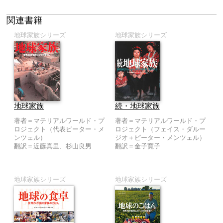
関連書籍
地球家族シリーズ
地球家族シリーズ
地球家族
続・地球家族
著者＝マテリアルワールド・プ
著者＝マテリアルワールド・プ
ロジェクト（代表ピーター・メ
ロジェクト（フェイス・ダルー
ンツェル）
ジオ＋ピーター・メンツェル）
翻訳＝近藤真里、杉山良男
翻訳＝金子寛子
地球家族シリーズ
地球家族シリーズ