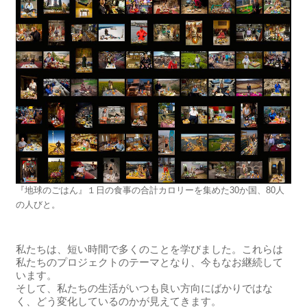
『地球のごはん』１日の食事の合計カロリーを集めた30か国、80人
の人びと。
私たちは、短い時間で多くのことを学びました。これらは
私たちのプロジェクトのテーマとなり、今もなお継続して
います。
そして、私たちの生活がいつも良い方向にばかりではな
く、どう変化しているのかが見えてきます。