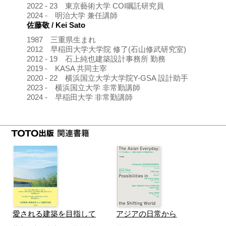
2022 - 23 東京藝術大学 COI嘱託研究員
2024 - 明治大学 兼任講師
佐藤敬 / Kei Sato
1987 三重県生まれ
2012 早稲田大学大学院 修了(石山修武研究室)
2012 - 19 石上純也建築設計事務所 勤務
2019 - KASA 共同主宰
2020 - 22 横浜国立大学大学院Y-GSA 設計助手
2023 - 横浜国立大学 非常勤講師
2024 - 早稲田大学 非常勤講師
愛される建築を目指して
アジアの日常から