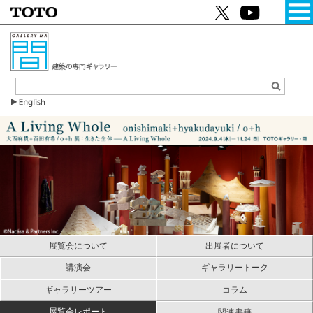
展覧会について
出展者について
講演会
ギャラリートーク
ギャラリーツアー
コラム
展覧会レポート
関連書籍