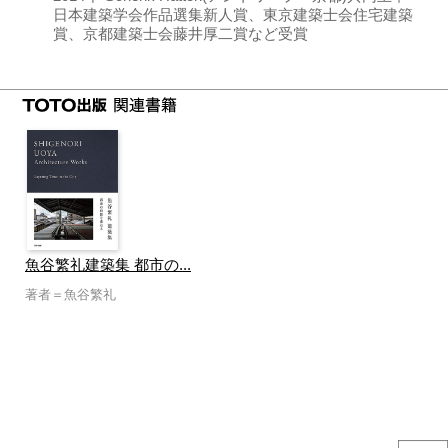
日本建築学会作品選集新人賞、東京建築士会住宅建築
賞、京都建築士会藤井厚二賞など受賞
魚谷繁礼建築集 都市の...
著者＝魚谷繁礼