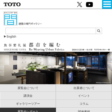
展覧会について
出展者について
講演会
イベント
ギャラリーツアー
コラム
展覧会レポート
関連書籍