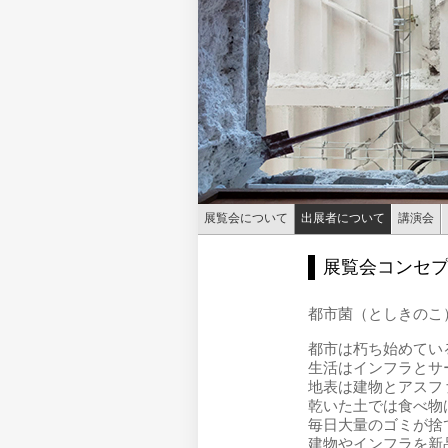
展覧会について
出展者について
講演会
展覧会コンセ
都市菌（としきのこ
都市は朽ち始めてい
生活はインフラとサ
地表は建物とアスフ
乾いた土では食べ物
毎日大量のゴミが捨
建物やインフラを新