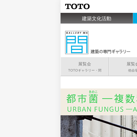
建築文化活動
展覧会
展覧
TOTOギャラリー・間
他会