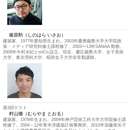
篠原勲（しのはら いさお）
建築家。1977年愛知県生まれ。2003年慶應義塾大学大学院政
策・メディア研究科修士課程修了。2003〜13年SANAA 勤務。
2008年今村水紀とmiCo.設立。現在、慶応義塾大学、女子美術
大学、東京理科大学、昭和女子大学非常勤講師。
第3回ゲスト
村山徹（むらやま とおる）
建築家。1978年生まれ。2004年神戸芸術工科大学大学院修士課
程修了。2004～12年青木淳建築計画事務所。2010年加藤亜矢子