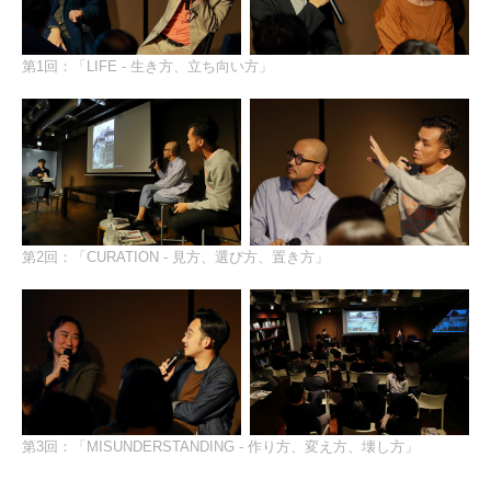
第1回：「LIFE - 生き方、立ち向い方」
第2回：「CURATION - 見方、選び方、置き方」
第3回：「MISUNDERSTANDING - 作り方、変え方、壊し方」