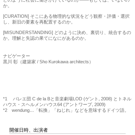
か。
[CURATION] そこにある物理的な状況をどう観察・評価・選択
し、新旧の要素を再配置するのか。
[MISUNDERSTANDING] どのように決め、裏切り、統合するの
か。理解と失認の果てになにがあるのか。
ナビゲーター
黒川 彰（建築家 / Sho Kurokawa architects）
*1 バレエ団 C de la Bと音楽劇場LOD (ゲント, 2008) とトネル
ハウス・スヘルメンハウス64 (アントワープ, 2009)
*2 wendung…「転換」「ねじれ」などを意味するドイツ語。
開催日時、出演者