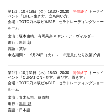
第1回：10月18日（金）18:30 - 20:30
開催終了
トークイ
ベント「LIFE - 生き方、立ち向い方」
会場：TOTO乃木坂ビルB1F セラトレーディングショー
ルーム
出演：
塚本由晴
、
有岡果奈
× ヤン・デ・ヴィルダー
進行：
黒川 彰
言語：英語
申込期間： 9月24日（火）～ ※定員になり次第〆切
第2回：10月31日（木）18:30 - 20:30
開催終了
トークイ
ベント「CURATION - 見方、選び方、置き方」
会場：TOTO乃木坂ビルB1F セラトレーディングショー
ルーム
出演：
青木弘司
、
篠原勲
進行：
黒川 彰
言語：日本語