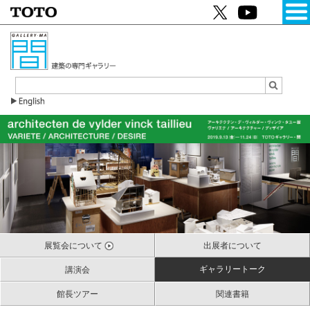
展覧会について
出展者について
ギャラリートーク
講演会
館長ツアー
関連書籍