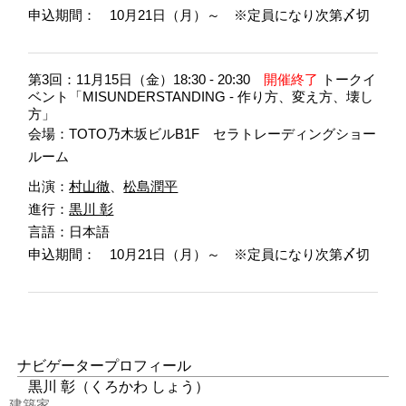
申込期間： 10月21日（月）～ ※定員になり次第〆切
第3回：11月15日（金）18:30 - 20:30
開催終了
トークイ
ベント「MISUNDERSTANDING - 作り方、変え方、壊し
方」
会場：TOTO乃木坂ビルB1F セラトレーディングショー
ルーム
出演：
村山徹
、
松島潤平
進行：
黒川 彰
言語：日本語
申込期間： 10月21日（月）～ ※定員になり次第〆切
ナビゲータープロフィール
黒川 彰（くろかわ しょう）
建築家