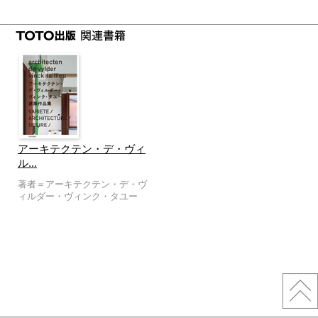
アーキテクテン・デ・ヴィ
ル...
著者＝アーキテクテン・デ・ヴ
ィルダー・ヴィンク・タユー