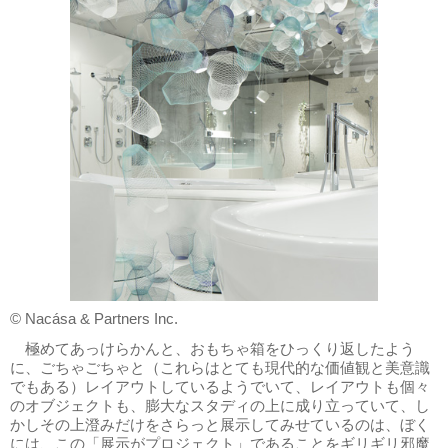
© Nacása & Partners Inc.
極めてあっけらかんと、おもちゃ箱をひっくり返したよう
に、ごちゃごちゃと（これらはとても現代的な価値観と美意識
でもある）レイアウトしているようでいて、レイアウトも個々
のオブジェクトも、膨大なスタディの上に成り立っていて、し
かしその上澄みだけをさらっと展示してみせているのは、ぼく
には、この「展示がプロジェクト」であることをギリギリ邪魔