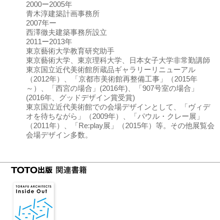
2000ー2005年
青木淳建築計画事務所
2007年ー
西澤徹夫建築事務所設立
2011ー2013年
東京藝術大学教育研究助手
東京藝術大学、東京理科大学、日本女子大学非常勤講師
東京国立近代美術館所蔵品ギャラリーリニューアル
（2012年）、「京都市美術館再整備工事」（2015年
～）、「西宮の場合」(2016年)、「907号室の場合」
(2016年、グッドデザイン賞受賞)
東京国立近代美術館での会場デザインとして、「ヴィデ
オを待ちながら」（2009年）、「パウル・クレー展」
（2011年）、「Re:play展」（2015年）等。その他展覧会
会場デザイン多数。