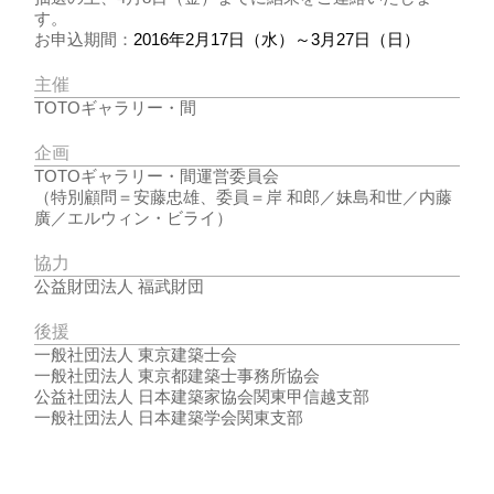
す。
お申込期間：
2016年2月17日（水）～3月27日（日）
主催
TOTOギャラリー・間
企画
TOTOギャラリー・間運営委員会
（特別顧問＝安藤忠雄、委員＝岸 和郎／妹島和世／内藤
廣／エルウィン・ビライ）
協力
公益財団法人 福武財団
後援
一般社団法人 東京建築士会
一般社団法人 東京都建築士事務所協会
公益社団法人 日本建築家協会関東甲信越支部
一般社団法人 日本建築学会関東支部