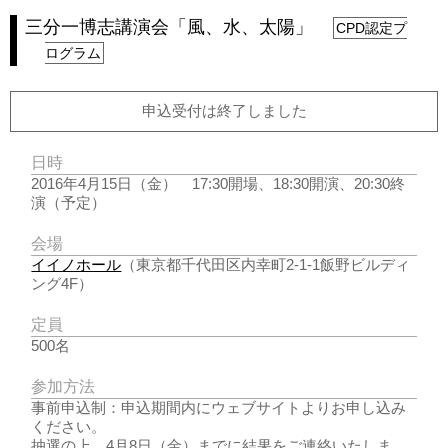
三分一博志講演会「風、水、太陽」
CPD認定プ
ログラム
申込受付は終了しました
日時
2016年4月15日（金） 17:30開場、18:30開演、20:30終
演（予定）
会場
イイノホール
（東京都千代田区内幸町2-1-1飯野ビルディ
ング4F）
定員
500名
参加方法
事前申込制：申込期間内にウェブサイトよりお申し込み
ください。
抽選の上、4月8日（金）までに結果をご連絡いたしま