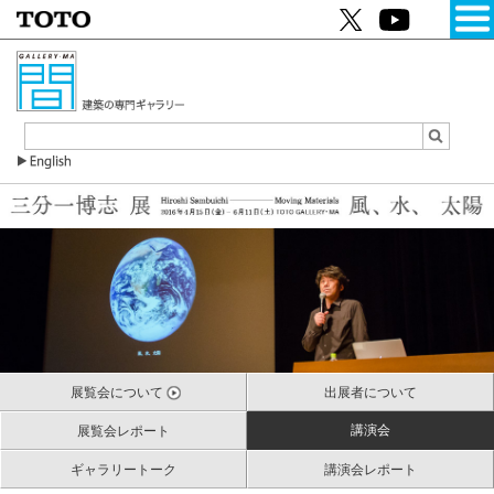
展覧会について
出展者について
講演会
展覧会レポート
ギャラリートーク
講演会レポート