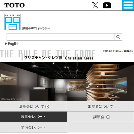
展覧会について
出展者について
展覧会レポート
講演会
講演会レポート