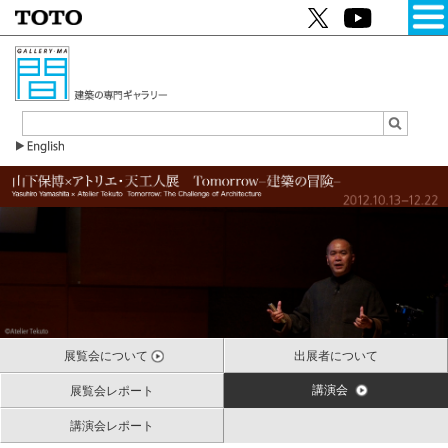
展覧会について
出展者について
講演会
展覧会レポート
講演会レポート