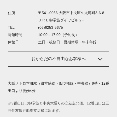
住所
〒541-0056 大阪市中央区久太郎町3-6-8
ＪＲＥ御堂筋ダイワビル 2F
TEL
(06)6253-5675
開館時間
10:00～17:00（予約制）
休館日
土日・祝祭日・夏期休暇・年末年始
おからだの不自由なお客様へ
大阪メトロ本町駅（御堂筋線・四ツ橋線・中央線）9番・12番
出口より徒歩4分
※9番出口は御堂筋と中央大通りの交差点北側。12番出口は三
井住友銀行船場支店横に出ます。