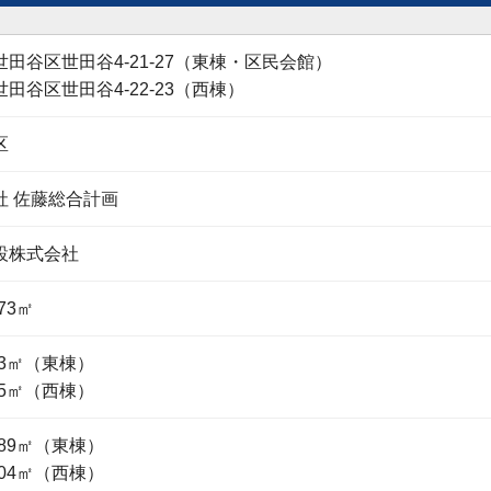
田谷区世田谷4-21-27（東棟・区民会館）
田谷区世田谷4-22-23（西棟）
区
社 佐藤総合計画
設株式会社
.73㎡
.53㎡（東棟）
.75㎡（西棟）
5.89㎡（東棟）
1.04㎡（西棟）