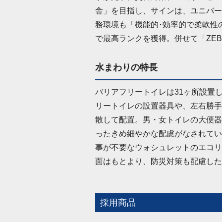
舎」を目指し、サインは、ユニバー
務環境も「機能的･効率的で柔軟性
で最高ランクを獲得。併せて「ZEB 
水まわりの特長
バリアフリートイレは31ヶ所設置
リートイレの設置器具や、左右勝手
散して配置。男・女トイレの大便器
ったきめ細やかな配慮がなされてい
事が不要なウォシュレットのエコリ
面はもとより、防災対策も配慮した
採用商品