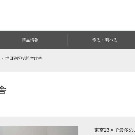
商品情報
作る・調べる
世田谷区役所 本庁舎
舎
東京23区で最多の