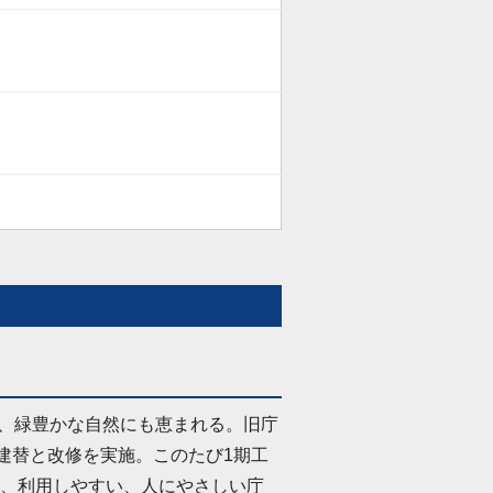
り、緑豊かな自然にも恵まれる。旧庁
建替と改修を実施。このたび1期工
、利用しやすい、人にやさしい庁