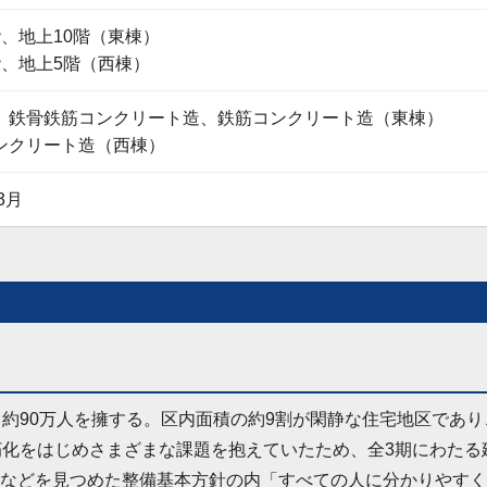
階、地上10階（東棟）
階、地上5階（西棟）
、鉄骨鉄筋コンクリート造、鉄筋コンクリート造（東棟）
ンクリート造（西棟）
3月
口約90万人を擁する。区内面積の約9割が閑静な住宅地区であ
朽化をはじめさまざまな課題を抱えていたため、全3期にわたる
などを見つめた整備基本方針の内「すべての人に分かりやすく