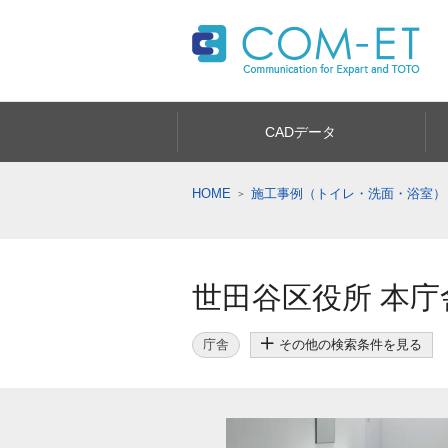
CADデータ
HOME
施工事例（トイレ・洗面・浴室）
世田谷区役所 本庁
庁舎
その他の検索条件を見る