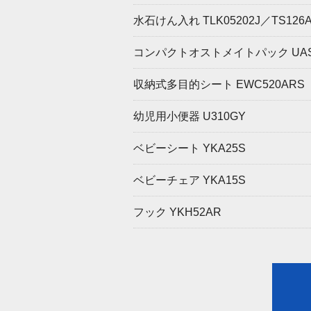
水石けん入れ TLK05202J／TS126
コンパクトオストメイトパック UAS82
収納式多目的シート EWC520ARS
幼児用小便器 U310GY
ベビーシート YKA25S
ベビーチェア YKA15S
フック YKH52AR