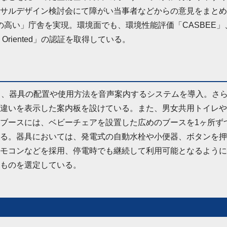
サルデザイン検討会にて障がい当事者などからの意見をまとめ
の高い」庁舎を実現。環境面でも、環境性能評価「CASBEE」
Oriented」の認証を取得している。
し、器具の配置や使用方法を音声案内するシステムを導入。さ
違いを表示した案内板を設けている。また、男女共用トイレや
ブースには、ベビーチェアを設置した広めのブースを1ヶ所ず
る。器具においては、発電式の自動水栓や小便器、ボタンを押
モコンなどを採用、停電時でも継続して利用可能となるように
ものを選定している。