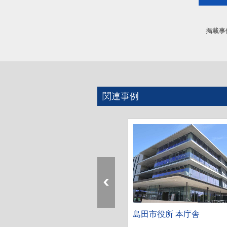
掲載事
関連事例
市役所 庁舎
島田市役所 本庁舎