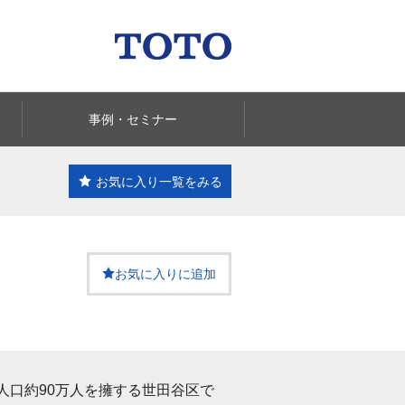
事例・セミナー
お気に入り一覧
をみる
お気に入りに追加
人口約90万人を擁する世田谷区で