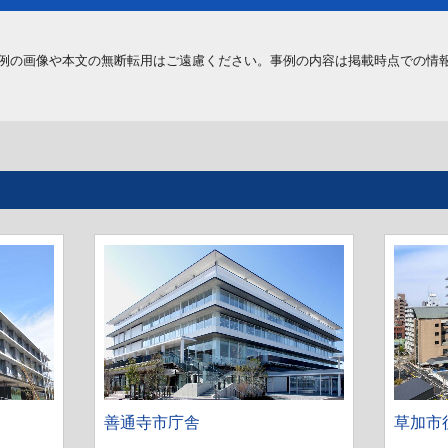
例の画像や本文の無断転用はご遠慮ください。事例の内容は掲載時点での情
善通寺市庁舎
草加市