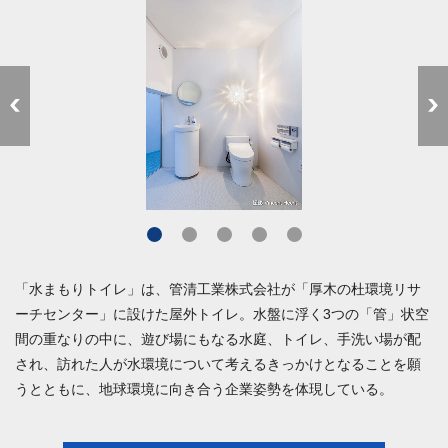
「水まもりトイレ」は、管清工業株式会社が「厚木の杜環境リサ
ーチセンター」に設けた屋外トイレ。水盤に浮く3つの「管」状空
間の重なりの中に、遊び場にもなる水庭、トイレ、手洗い場が配
され、訪れた人が水環境について考えるきっかけとなることを願
うとともに、地球環境に向き合う企業姿勢を体現している。