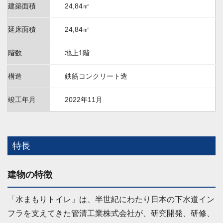
建築面積
24,84㎡
延床面積
24,84㎡
階数
地上1階
構造
鉄筋コンクリート造
竣工年月
2022年11月
特長
建物の特徴
「水まもりトイレ」は、半世紀にわたり日本の下水道イン
フラを支えてきた管清工業株式会社が、研究開発、研修、