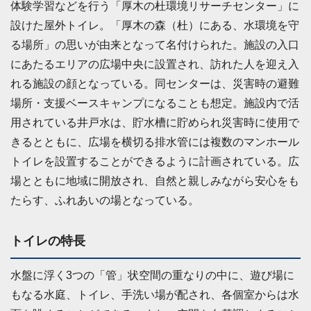
体験学習などを行う「厚木の杜環境リサーチセンター」に
設けた屋外トイレ。「厚木の森（杜）にある、水環境を守
る場所」の思いが由来となって名付けられた。施設の入口
にあたるエリアの広場中央に設置され、訪れた人を迎え入
れる施設の顔となっている。同センターは、災害時の避難
場所・支援ベースキャンプになることも想定。施設内で活
用されている井戸水は、貯水槽に貯められ災害時に使用で
きるとともに、広場を横切る排水管には複数のマンホール
トイレを設置することができるように計画されている。広
場とともに地域に開放され、自然と親しみながら安心をも
たらす、ふれあいの場となっている。
トイレの特長
水盤に浮く3つの「管」状空間の重なりの中に、遊び場に
もなる水庭、トイレ、手洗い場が配され、各個室からは水