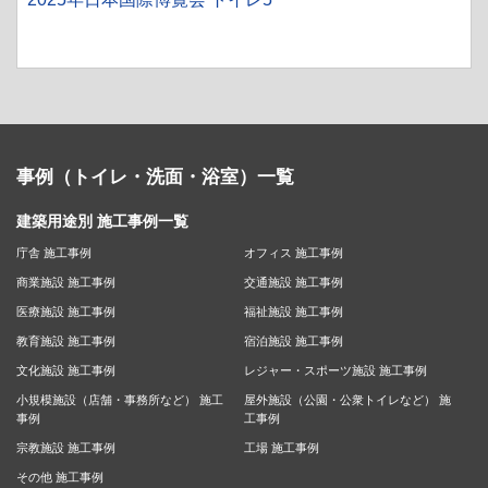
事例（トイレ・洗面・浴室）一覧
建築用途別 施工事例一覧
庁舎 施工事例
オフィス 施工事例
商業施設 施工事例
交通施設 施工事例
医療施設 施工事例
福祉施設 施工事例
教育施設 施工事例
宿泊施設 施工事例
文化施設 施工事例
レジャー・スポーツ施設 施工事例
小規模施設（店舗・事務所など） 施工
屋外施設（公園・公衆トイレなど） 施
事例
工事例
宗教施設 施工事例
工場 施工事例
その他 施工事例