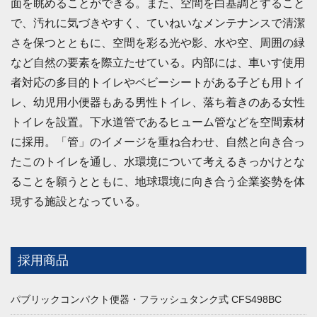
面を眺めることができる。また、空間を白基調とすること
で、汚れに気づきやすく、ていねいなメンテナンスで清潔
さを保つとともに、空間を彩る光や影、水や空、周囲の緑
など自然の要素を際立たせている。内部には、車いす使用
者対応の多目的トイレやベビーシートがある子ども用トイ
レ、幼児用小便器もある男性トイレ、落ち着きのある女性
トイレを設置。下水道管であるヒューム管などを空間素材
に採用。「管」のイメージを重ね合わせ、自然と向き合っ
たこのトイレを通し、水環境について考えるきっかけとな
ることを願うとともに、地球環境に向き合う企業姿勢を体
現する施設となっている。
採用商品
パブリックコンパクト便器・フラッシュタンク式 CFS498BC