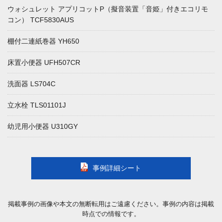
ウォシュレット アプリコットP（擬音装置「音姫」付きエコリモ
コン） TCF5830AUS
棚付二連紙巻器 YH650
床置小便器 UFH507CR
洗面器 LS704C
立水栓 TLS01101J
幼児用小便器 U310GY
事例詳細シート
掲載事例の画像や本文の無断転用はご遠慮ください。事例の内容は掲載
時点での情報です。