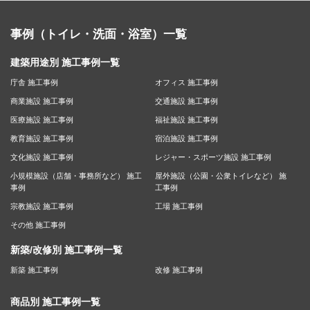
事例（トイレ・洗面・浴室）一覧
建築用途別 施工事例一覧
庁舎 施工事例
オフィス 施工事例
商業施設 施工事例
交通施設 施工事例
医療施設 施工事例
福祉施設 施工事例
教育施設 施工事例
宿泊施設 施工事例
文化施設 施工事例
レジャー・スポーツ施設 施工事例
小規模施設（店舗・事務所など） 施工
屋外施設（公園・公衆トイレなど） 施
事例
工事例
宗教施設 施工事例
工場 施工事例
その他 施工事例
新築/改修別 施工事例一覧
新築 施工事例
改修 施工事例
商品別 施工事例一覧