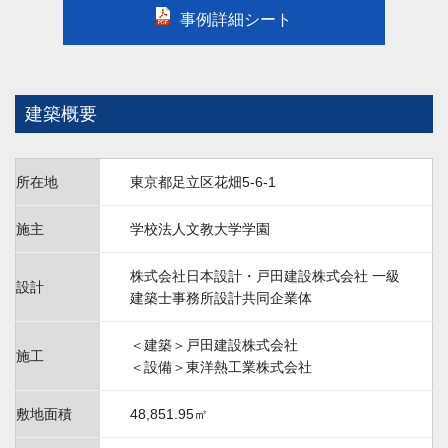
事例詳細シート
建築概要
所在地
東京都足立区花畑5-6-1
施主
学校法人文教大学学園
株式会社日本設計・戸田建設株式会社 一級
設計
建築士事務所設計共同企業体
＜建築＞戸田建設株式会社
施工
＜設備＞東洋熱工業株式会社
敷地面積
48,851.95㎡