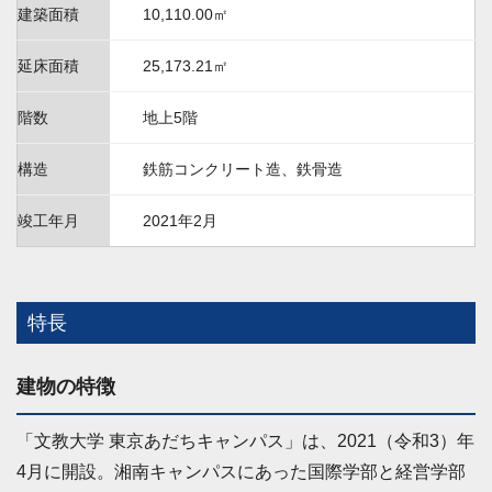
建築面積
10,110.00㎡
延床面積
25,173.21㎡
階数
地上5階
構造
鉄筋コンクリート造、鉄骨造
竣工年月
2021年2月
特長
建物の特徴
「文教大学 東京あだちキャンパス」は、2021（令和3）年
4月に開設。湘南キャンパスにあった国際学部と経営学部