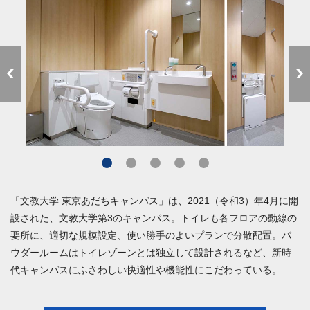
「文教大学 東京あだちキャンパス」は、2021（令和3）年4月に開
設された、文教大学第3のキャンパス。トイレも各フロアの動線の
要所に、適切な規模設定、使い勝手のよいプランで分散配置。パ
ウダールームはトイレゾーンとは独立して設計されるなど、新時
代キャンパスにふさわしい快適性や機能性にこだわっている。