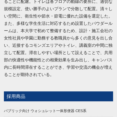
ることに配慮。トイレは各フロアの動線の要所に、適切な
規模設定、使い勝手のよいプランで分散して配置。清々し
い空間に、衛生性や節水・節電に優れた設備を選定した。
また、多様な学生生活に対応するため設置したパウダール
ームは、本大学で初めて整備するため、設計・施工会社の
女性社員や学園に勤務する教職員から多くの意見を出し合
い、近接するコモンズエリアやトイレ、講義室の中間に独
立して配置。滞在しやすい場所として設えることで、共用
部の快適性や機能性との相乗効果を生み出し、キャンパス
内に長時間滞在することができ、学習や交流の機会が増え
ることが期待されている。
採用商品
パブリック向け ウォシュレット一体形便器 CES系