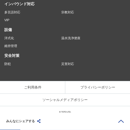
インバウンド対応
多言語対応
宗教対応
VIP
設備
洋式化
温水洗浄便座
維持管理
安全対策
防犯
災害対応
ご利用条件
プライバシーポリシー
ソーシャルメディアポリシー
© TOTO LTD.
みんなにシェアする