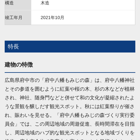
構造
木造
竣工年月
2021年10月
特長
建物の特徴
広島県府中市の「府中八幡もみじの森」は、府中八幡神社
とその参道を囲むように紅葉や桜の木、杉の木などが植林
され、神社、随身門などと併せて和の文化が凝縮されたよ
うな景観を醸しだす観光スポット。秋には紅葉祭りが催さ
れ、賑わいを見せる。「府中八幡もみじの森づくり実行委
員会」では、この周辺地域の周遊促進、長時間滞在を目指
し、周辺地域のハブ的な観光スポットとなる地域づくりを