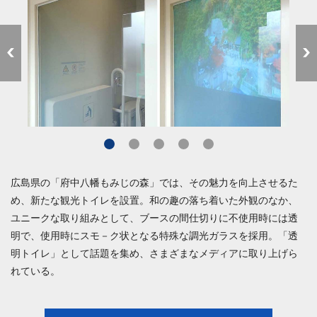
広島県の「府中八幡もみじの森」では、その魅力を向上させるた
め、新たな観光トイレを設置。和の趣の落ち着いた外観のなか、
ユニークな取り組みとして、ブースの間仕切りに不使用時には透
明で、使用時にスモ－ク状となる特殊な調光ガラスを採用。「透
明トイレ」として話題を集め、さまざまなメディアに取り上げら
れている。