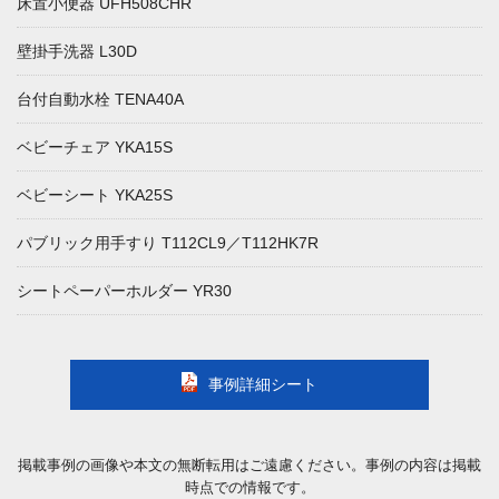
床置小便器 UFH508CHR
壁掛手洗器 L30D
台付自動水栓 TENA40A
ベビーチェア YKA15S
ベビーシート YKA25S
パブリック用手すり T112CL9／T112HK7R
シートペーパーホルダー YR30
事例詳細シート
掲載事例の画像や本文の無断転用はご遠慮ください。事例の内容は掲載
時点での情報です。