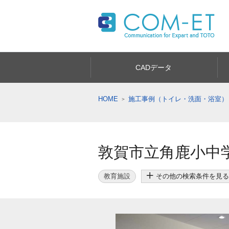
CADデータ
HOME
施工事例（トイレ・洗面・浴室）
敦賀市立角鹿小中
教育施設
その他の検索条件を見る