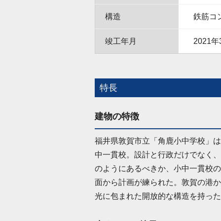
構造
鉄筋コ
竣工年月
2021年
特長
建物の特徴
福井県敦賀市立「角鹿小中学校」は
中一貫校。設計と行政だけでなく、
のようにあるべきか、小中一貫校の
面から計画が練られた。敦賀の港か
光に包まれた開放的な構造を持った