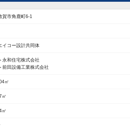
賀市角鹿町6-1
エイコー設計共同体
＞永和住宅株式会社
＞前田設備工業株式会社
.04㎡
87㎡
74㎡
階