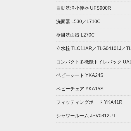
自動洗浄小便器 UFS900R
洗面器 L530／L710C
壁掛洗面器 L270C
立水栓 TLC11AR／TLG04101J／TL
コンパクト多機能トイレパック UADA*
ベビーシート YKA24S
ベビーチェア YKA15S
フィッティングボード YKA41R
シャワールーム JSV0812UT