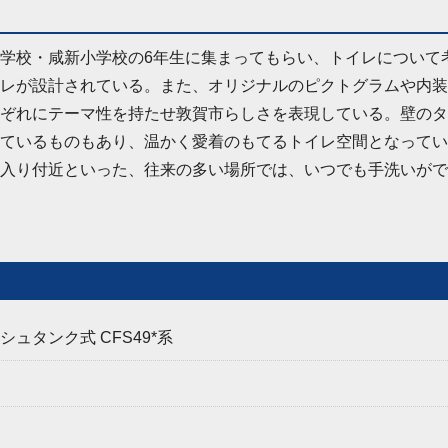
学校・咸新小学校の6年生に集まってもらい、トイレについて
レが設計されている。また、オリジナルのピクトグラムや内装
ぞれにテーマ性を持たせ敦賀市らしさを表現している。壁のタ
ているものもあり、温かく愛着のもてるトイレ空間となってい
入り付近といった、往来の多い場所では、いつでも手洗いがで
ュタンク式 CFS49*系