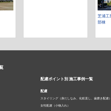
芝浦工
部棟
覧
配慮ポイント別 施工事例一覧
配慮
スタイリング（身だしなみ、化粧直し、歯磨き配慮
女性配慮（小物入れ）