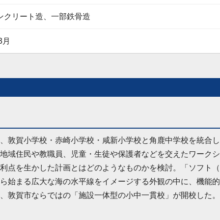
ンクリート造、一部鉄骨造
3月
、敦賀小学校・赤崎小学校・咸新小学校と角鹿中学校を統合し
地域住民や教職員、児童・生徒や保護者などを交えたワークシ
利点を生かした計画とはどのようなものかを検討。「ソフト（
ら始まる広大な海の水平線をイメージする外観の中に、機能的
、敦賀市ならではの「施設一体型の小中一貫校」が開校した。