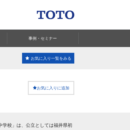
事例・セミナー
お気に入り一覧
をみる
お気に入りに追加
中学校」は、公立としては福井県初