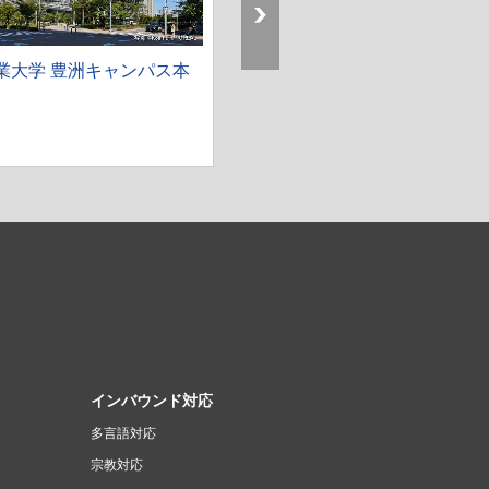
業大学 豊洲キャンパス本
インバウンド対応
）
多言語対応
宗教対応