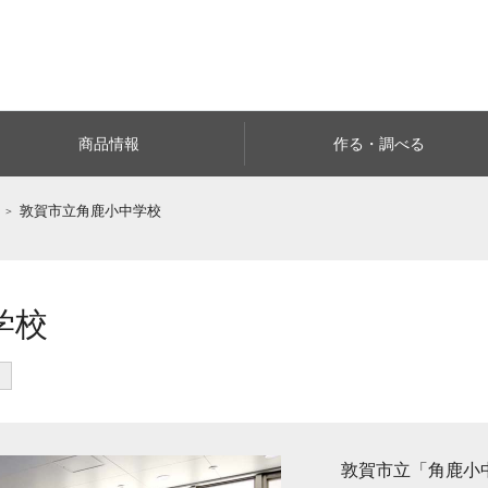
商品情報
作る・調べる
敦賀市立角鹿小中学校
学校
敦賀市立「角鹿小