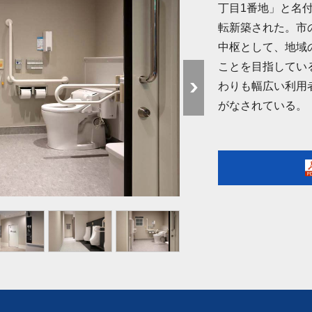
丁目1番地」と名
転新築された。市
中枢として、地域
ことを目指してい
わりも幅広い利用
がなされている。