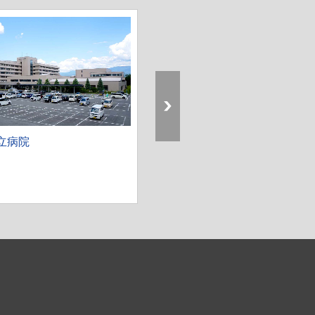
立病院
社会医療法人財団 白十字会 
字病院