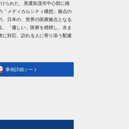
付けられた、美濃加茂市中心部に移
の「メディカルシティ構想」拠点の
の、日本の、世界の医療拠点となる
る。「優しい」医療を標榜し、水ま
者に対応、訪れる人に寄り添う配慮
事例詳細シート