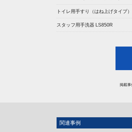
トイレ用手すり（はね上げタイプ） E
スタッフ用手洗器 LS850R
掲載事
関連事例