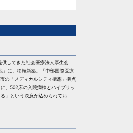
を提供してきた社会医療法人厚生会
地」に、移転新築。「中部国際医療
市の「メディカルシティ構想」拠点
に、502床の入院病棟とハイブリッ
する」という決意が込められてお