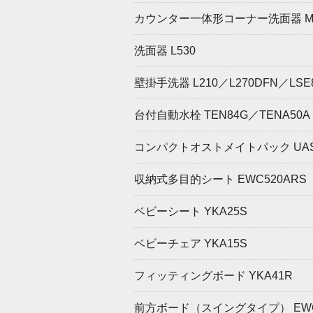
カウンター一体形コーナー洗面器 ML
洗面器 L530
壁掛手洗器 L210／L270DFN／LSE
台付自動水栓 TEN84G／TENA50A
コンパクトオストメイトパック UAS8
収納式多目的シート EWC520ARS
ベビーシート YKA25S
ベビーチェア YKA15S
フィッティングボード YKA41R
前方ボード（スイングタイプ） EWC