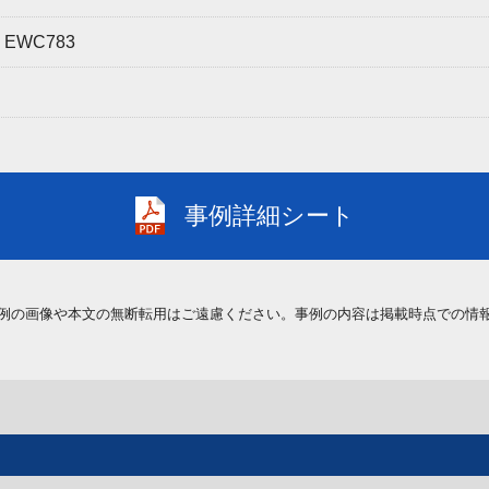
WC783
事例詳細シート
例の画像や本文の無断転用はご遠慮ください。事例の内容は掲載時点での情