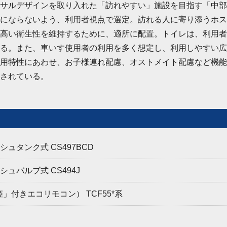
サルデザインを取り入れた「訪れやすい」施設を目指す「中部
にならないよう、利用者視点で選定。訪れる人に寄り添うホス
高い衛生性を維持するために、適所に配置。トイレは、利用者
る。また、車いす使用者の利用を多く想定し、利用しやすい広
用特性にあわせ、お子様連れ配慮、オストメイト配慮など機能
されている。
ュタンク式 CS497BCD
ュバルブ式 CS494J
」付きエコリモコン） TCF55*系