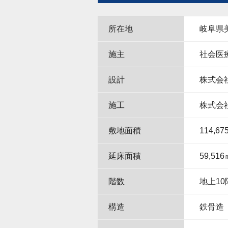
所在地
岐阜県
施主
社会医
設計
株式会
施工
株式会
敷地面積
114,67
延床面積
59,516
階数
地上10
構造
鉄骨造