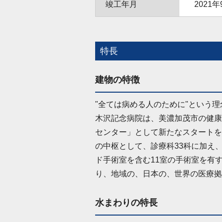
竣工年月
2021年
特長
建物の特徴
"全ては病める人のために"という
木沢記念病院は、美濃加茂市の健康
センター」として新たなスタートを
の中枢として、診療科33科に加え
ド手術室を含む11室の手術室を有
り、地域の、日本の、世界の医療拠
水まわりの特長