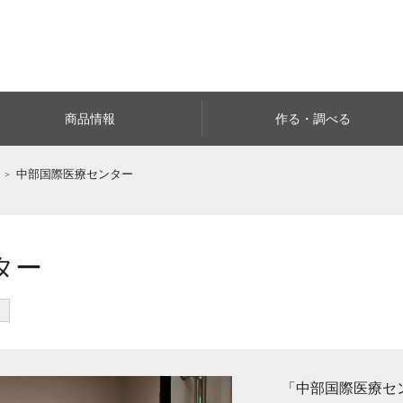
商品情報
作る・調べる
中部国際医療センター
ター
「中部国際医療セ