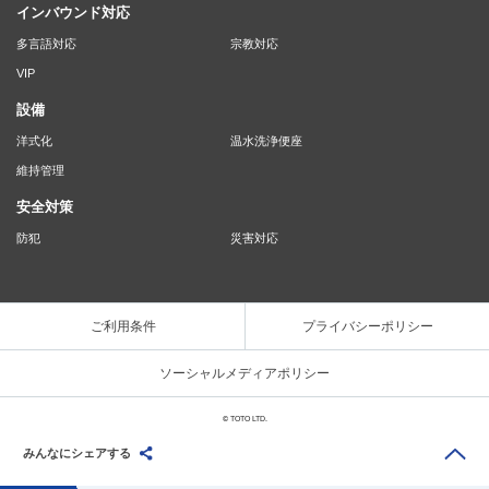
インバウンド対応
多言語対応
宗教対応
VIP
設備
洋式化
温水洗浄便座
維持管理
安全対策
防犯
災害対応
ご利用条件
プライバシーポリシー
ソーシャルメディアポリシー
© TOTO LTD.
みんなにシェアする