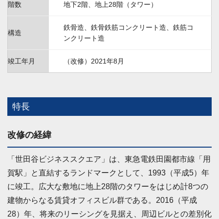
階数
地下2階、地上28階（タワー）
鉄骨造、鉄骨鉄筋コンクリート造、鉄筋コ
構造
ンクリート造
竣工年月
（改修）2021年8月
特長
改修の経緯
「世田谷ビジネススクエア」は、東急電鉄田園都市線「用
賀駅」と直結するランドマークとして、1993（平成5）年
に竣工。広大な敷地に地上28階のタワーをはじめ計8つの
建物からなる賃貸オフィスビル群である。2016（平成
28）年、将来のリーシングを見据え、周辺ビルとの差別化