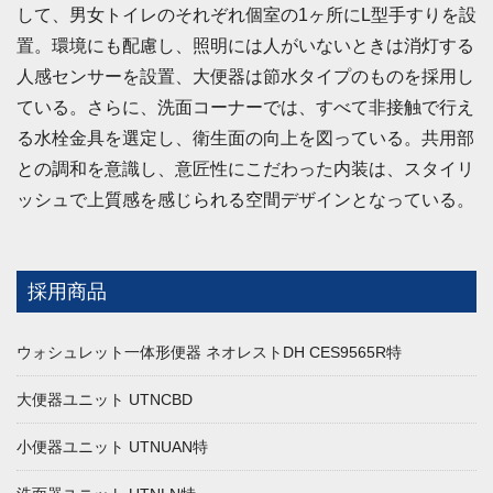
して、男女トイレのそれぞれ個室の1ヶ所にL型手すりを設
置。環境にも配慮し、照明には人がいないときは消灯する
人感センサーを設置、大便器は節水タイプのものを採用し
ている。さらに、洗面コーナーでは、すべて非接触で行え
る水栓金具を選定し、衛生面の向上を図っている。共用部
との調和を意識し、意匠性にこだわった内装は、スタイリ
ッシュで上質感を感じられる空間デザインとなっている。
採用商品
ウォシュレット一体形便器 ネオレストDH CES9565R特
大便器ユニット UTNCBD
小便器ユニット UTNUAN特