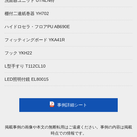
洗面器ユニット UTNLN特
棚付二連紙巻器 YH702
ハイドロセラ・フロアPU AB690E
フィッティングボード YKA41R
フック YKH22
L型手すり T112CL10
LED照明付鏡 EL80015
事例詳細シート
掲載事例の画像や本文の無断転用はご遠慮ください。事例の内容は掲載
時点での情報です。