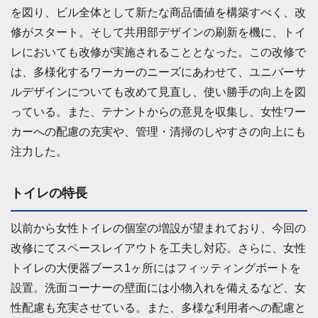
を図り、ビル全体として新たな商品価値を構築すべく、改
修がスタート。そして共用部デザインの刷新を機に、トイ
レにおいても改修が実施されることとなった。この改修で
は、多様化するワーカーのニーズにあわせて、ユニバーサ
ルデザインについても改めて見直し、使い勝手の向上を図
っている。また、テナントからの意見を収集し、女性ワー
カーへの配慮の充実や、管理・清掃のしやすさの向上にも
注力した。
トイレの特長
以前から女性トイレの個室の増設が望まれており、今回の
改修にてスペースレイアウトを工夫し対応。さらに、女性
トイレの大便器ブース1ヶ所にはフィッティングボートを
設置。洗面コーナーの壁面には小物入れを備えるなど、女
性配慮も充実させている。また、多様な利用者への配慮と