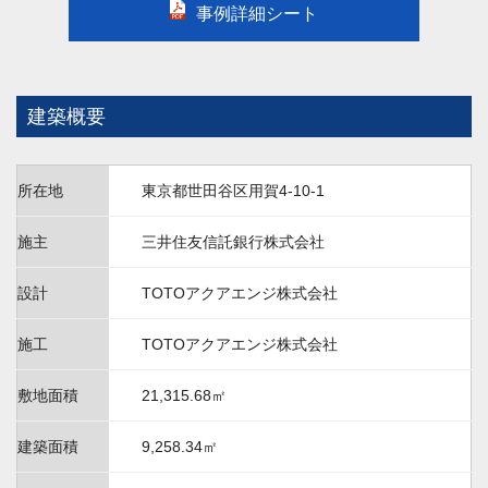
事例詳細シート
建築概要
所在地
東京都世田谷区用賀4-10-1
施主
三井住友信託銀行株式会社
設計
TOTOアクアエンジ株式会社
施工
TOTOアクアエンジ株式会社
敷地面積
21,315.68㎡
建築面積
9,258.34㎡