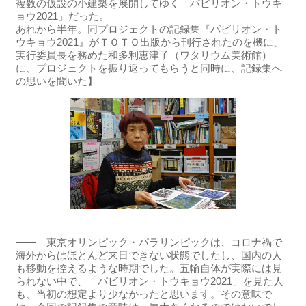
複数の仮設の小建築を展開してゆく「パビリオン・トウキ
ョウ2021」だった。
あれから半年。同プロジェクトの記録集『パビリオン・ト
ウキョウ2021』がＴＯＴＯ出版から刊行されたのを機に、
実行委員長を務めた和多利恵津子（ワタリウム美術館）
に、プロジェクトを振り返ってもらうと同時に、記録集へ
の思いを聞いた】
―― 東京オリンピック・パラリンピックは、コロナ禍で
海外からはほとんど来日できない状態でしたし、国内の人
も移動を控えるような時期でした。五輪自体が実際には見
られない中で、「パビリオン・トウキョウ2021」を見た人
も、当初の想定より少なかったと思います。その意味で