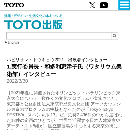
パビリオン・トウキョウ2021 出展者インタビュー
1.実行委員長・和多利恵津子氏（ワタリウム美
術館）インタビュー
2022/3/30
【2021年夏に開催されたオリンピック・パラリンピック東
京大会に合わせ、数多くの文化プログラムが実施された。
東京都と公益財団法人東京都歴史文化財団 アーツカウンシ
ル東京のプログラムの中核となったのが「Tokyo Tokyo
FESTIVAL スペシャル 13」だ。応募2,436件の中から選ばれ
た13件の企画のひとつが、世界で活躍する日本人建築家や
アーティスト9組が、国立競技場を中心とする東京の街に、