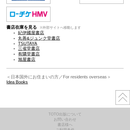
書店在庫を見る
※外部サイトへ移動します
紀伊國屋書店
丸善&ジュンク堂書店
TSUTAYA
三省堂書店
有隣堂書店
旭屋書店
＜日本国外にお住まいの方／For residents overseas＞
Idea Books
TOTO出版について
お問い合わせ
書店様へ
ご利用条件