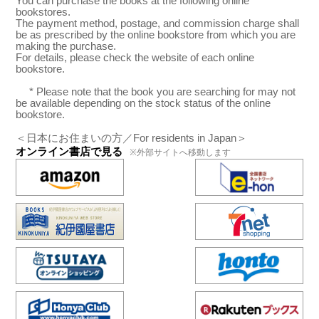
You can purchase the books at the following online
bookstores.
The payment method, postage, and commission charge shall
be as prescribed by the online bookstore from which you are
making the purchase.
For details, please check the website of each online
bookstore.
* Please note that the book you are searching for may not
be available depending on the stock status of the online
bookstore.
＜日本にお住まいの方／For residents in Japan＞
オンライン書店で見る
※外部サイトへ移動します