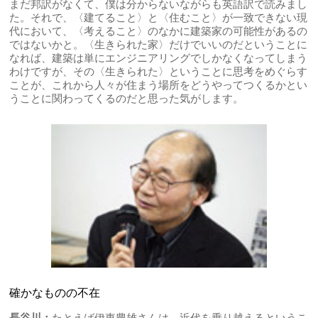
まだ邦訳がなくて、僕は分からないながらも英語訳で読みまし
た。それで、〈建てること〉と〈住むこと〉が一致できない現
代において、〈考えること〉のなかに建築家の可能性があるの
ではないかと。〈生きられた家〉だけでいいのだということに
なれば、建築は単にエンジニアリングでしかなくなってしまう
わけですが、その〈生きられた〉ということに思考をめぐらす
ことが、これから人々が住まう場所をどうやってつくるかとい
うことに関わってくるのだと思った気がします。
確かなものの不在