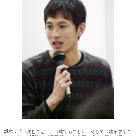
坂本：
「〈住むこと〉、〈建てること〉、そして〈建築するこ