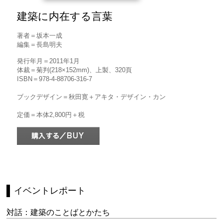
建築に内在する言葉
著者＝坂本一成
編集＝長島明夫
発行年月＝2011年1月
体裁＝菊判(218×152mm)、上製、320頁
ISBN＝978-4-88706-316-7
ブックデザイン＝秋田寛＋アキタ・デザイン・カン
定価＝本体2,800円＋税
イベントレポート
対話：建築のことばとかたち