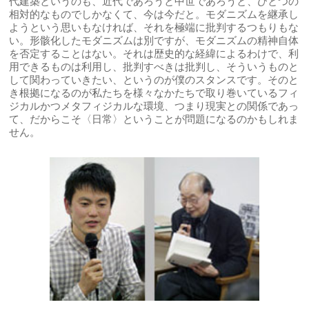
代建築というのも、近代であろうと中世であろうと、ひとつの
相対的なものでしかなくて、今は今だと。モダニズムを継承し
ようという思いもなければ、それを極端に批判するつもりもな
い。形骸化したモダニズムは別ですが、モダニズムの精神自体
を否定することはない。それは歴史的な経緯によるわけで、利
用できるものは利用し、批判すべきは批判し、そういうものと
して関わっていきたい、というのが僕のスタンスです。そのと
き根拠になるのが私たちを様々なかたちで取り巻いているフィ
ジカルかつメタフィジカルな環境、つまり現実との関係であっ
て、だからこそ〈日常〉ということが問題になるのかもしれま
せん。