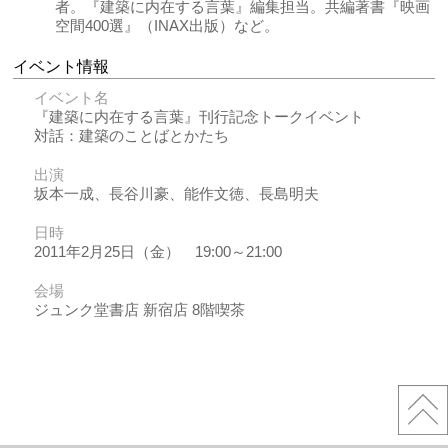
者。『建築に内在する言葉』編集担当。共編著書『映画
空間400選』（INAX出版）など。
イベント情報
イベント名
『建築に内在する言葉』刊行記念トークイベント
対話：建築のことばとかたち
出演
坂本一成、長谷川豪、能作文徳、長島明夫
日時
2011年2月25日（金） 19:00～21:00
会場
ジュンク堂書店 新宿店 8階喫茶