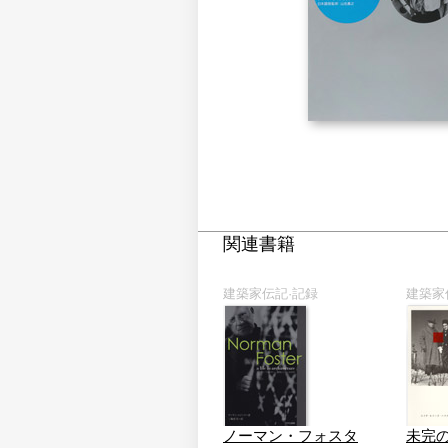
関連書籍
建築家伝記·記録
建築家
ノーマン・フォスタ
未完