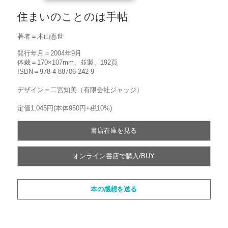
住まいのことのは手帖
著者＝木山悳世
発行年月＝2004年9月
体裁＝170×107mm、並製、192頁
ISBN＝978-4-88706-242-9
デザイン＝二宮知美（有限会社ジャッジ）
定価1,045円(本体950円+税10%)
書店在庫を見る
オンライン書店で購入/BUY
本の感想を送る