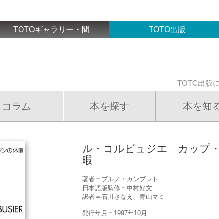
TOTOギャラリー・間
TOTO出版
TOTO出版
コラム
本を探す
本を知
ル・コルビュジエ カップ
暇
著者＝ブルノ・カンブレト
日本語版監修＝中村好文
訳者＝石川さなえ、青山マミ
発行年月＝1997年10月