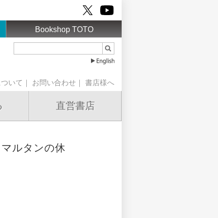
Bookshop TOTO
について
｜
お問い合わせ
｜
書店様へ
る
直営書店
・マルタンの休