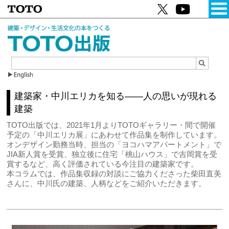
建築家・中川エリカを知る――人の思いが現れる
建築
TOTO出版では、2021年1⽉よりTOTOギャラリー・間で開催
予定の「中川エリカ展」にあわせて作品集を制作しています。
オンデザイン勤務当時、担当の「ヨコハマアパートメント」で
JIA新⼈賞を受賞、独⽴後に住宅「桃⼭ハウス」で吉岡賞を受
賞するなど、⾼く評価されている今注目の建築家です。
本コラムでは、作品集収録の対談にご協⼒くださった柴⽥直美
さんに、中川氏の建築、人柄などをご紹介いただきます。