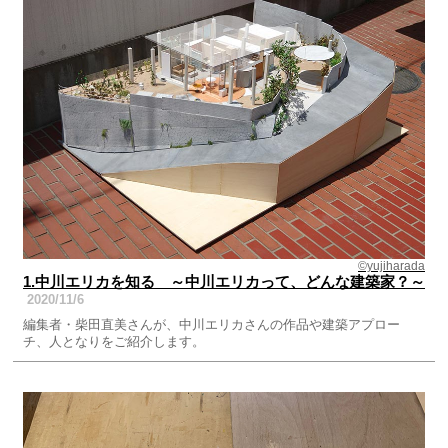
©yujiharada
1.中川エリカを知る ～中川エリカって、どんな建築家？～
2020/11/6
編集者・柴田直美さんが、中川エリカさんの作品や建築アプロー
チ、人となりをご紹介します。