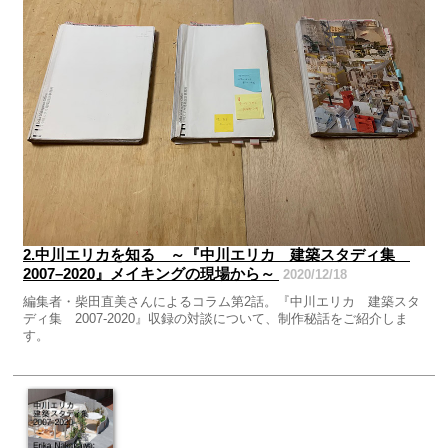
2.中川エリカを知る ～『中川エリカ 建築スタディ集
2007–2020』メイキングの現場から～
2020/12/18
編集者・柴田直美さんによるコラム第2話。『中川エリカ 建築スタ
ディ集 2007-2020』収録の対談について、制作秘話をご紹介しま
す。